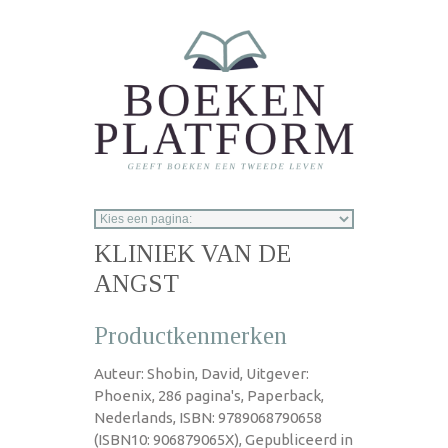
Overslaan en naar de inhoud gaan
KLINIEK VAN DE
ANGST
Productkenmerken
Auteur: Shobin, David, Uitgever:
Phoenix, 286 pagina's, Paperback,
Nederlands, ISBN: 9789068790658
(ISBN10: 906879065X), Gepubliceerd in