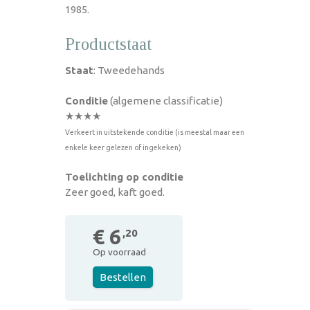
1985.
Productstaat
Staat
: Tweedehands
Conditie
(algemene classificatie)
★★★★
Verkeert in uitstekende conditie (is meestal maar een
enkele keer gelezen of ingekeken)
Toelichting op conditie
Zeer goed, kaft goed.
€ 6
,20
Op voorraad
Bestellen