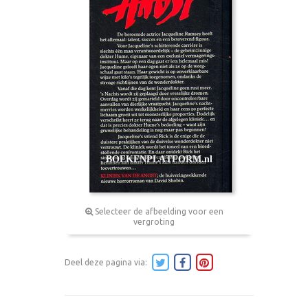
Selecteer de afbeelding voor een
vergroting
Deel deze pagina via: