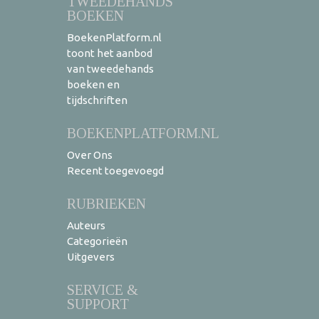
TWEEDEHANDS
BOEKEN
BoekenPlatform.nl
toont het aanbod
van tweedehands
boeken en
tijdschriften
BOEKENPLATFORM.NL
Over Ons
Recent toegevoegd
RUBRIEKEN
Auteurs
Categorieën
Uitgevers
SERVICE &
SUPPORT