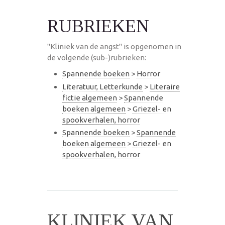
RUBRIEKEN
"Kliniek van de angst" is opgenomen in
de volgende (sub-)rubrieken:
Spannende boeken
>
Horror
Literatuur, Letterkunde
>
Literaire
fictie algemeen
>
Spannende
boeken algemeen
>
Griezel- en
spookverhalen, horror
Spannende boeken
>
Spannende
boeken algemeen
>
Griezel- en
spookverhalen, horror
KLINIEK VAN