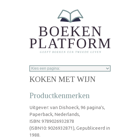
Overslaan en naar de inhoud gaan
KOKEN MET WIJN
Productkenmerken
Uitgever: van Dishoeck, 96 pagina's,
Paperback, Nederlands,
ISBN: 9789026932878
(ISBN10: 9026932871), Gepubliceerd in
1988.