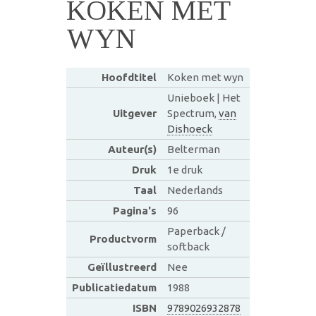
KOKEN MET
WYN
Hoofdtitel
Koken met wyn
Unieboek | Het
Uitgever
Spectrum,
van
Dishoeck
Auteur(s)
Belterman
Druk
1e druk
Taal
Nederlands
Pagina's
96
Paperback /
Productvorm
softback
Geïllustreerd
Nee
Publicatiedatum
1988
ISBN
9789026932878