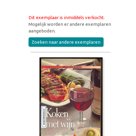
Dit exemplaar is inmiddels verkocht
.
Mogelijk worden er andere exemplaren
aangeboden.
Zoeken naar andere exemplaren