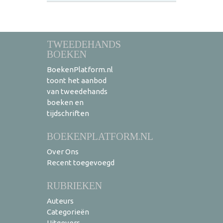
TWEEDEHANDS
BOEKEN
BoekenPlatform.nl
toont het aanbod
van tweedehands
boeken en
tijdschriften
BOEKENPLATFORM.NL
Over Ons
Recent toegevoegd
RUBRIEKEN
Auteurs
Categorieën
Uitgevers