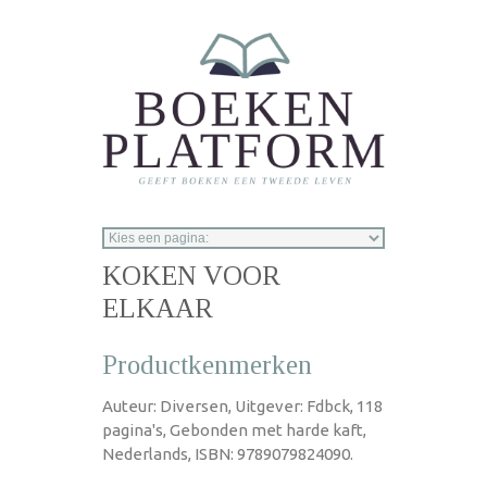
Overslaan en naar de inhoud gaan
KOKEN VOOR
ELKAAR
Productkenmerken
Auteur: Diversen, Uitgever: Fdbck, 118
pagina's, Gebonden met harde kaft,
Nederlands, ISBN: 9789079824090.