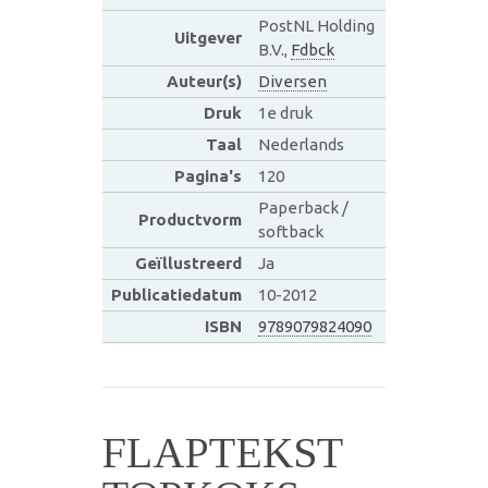
PostNL Holding
Uitgever
B.V.,
Fdbck
Auteur(s)
Diversen
Druk
1e druk
Taal
Nederlands
Pagina's
120
Paperback /
Productvorm
softback
Geïllustreerd
Ja
Publicatiedatum
10-2012
ISBN
9789079824090
FLAPTEKST