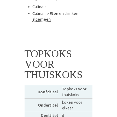
Culinair
Culinair
>
Eten en drinken
algemeen
TOPKOKS
VOOR
THUISKOKS
Topkoks voor
Hoofdtitel
thuiskoks
koken voor
Ondertitel
elkaar
Deeltitel
6