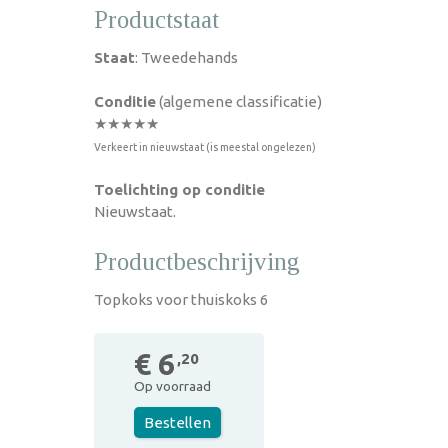
Productstaat
Staat
: Tweedehands
Conditie
(algemene classificatie)
★★★★★
Verkeert in nieuwstaat (is meestal ongelezen)
Toelichting op conditie
Nieuwstaat.
Productbeschrijving
Topkoks voor thuiskoks 6
€ 6
,20
Op voorraad
Bestellen