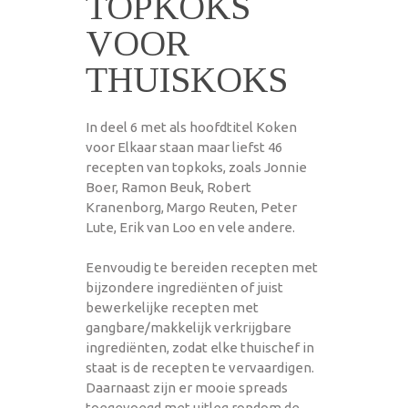
TOPKOKS
VOOR
THUISKOKS
In deel 6 met als hoofdtitel Koken
voor Elkaar staan maar liefst 46
recepten van topkoks, zoals Jonnie
Boer, Ramon Beuk, Robert
Kranenborg, Margo Reuten, Peter
Lute, Erik van Loo en vele andere.
Eenvoudig te bereiden recepten met
bijzondere ingrediënten of juist
bewerkelijke recepten met
gangbare/makkelijk verkrijgbare
ingrediënten, zodat elke thuischef in
staat is de recepten te vervaardigen.
Daarnaast zijn er mooie spreads
toegevoegd met uitleg rondom de