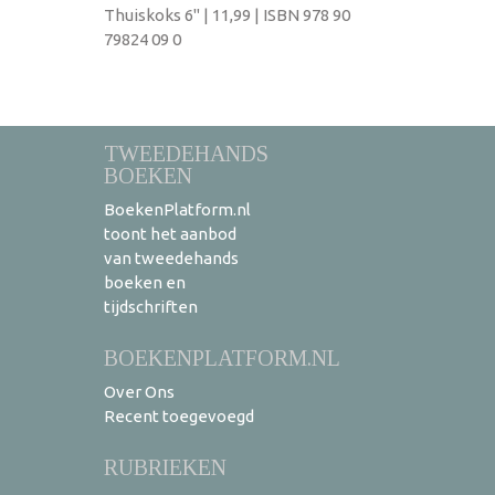
Thuiskoks 6" | 11,99 | ISBN 978 90
79824 09 0
TWEEDEHANDS
BOEKEN
BoekenPlatform.nl
toont het aanbod
van tweedehands
boeken en
tijdschriften
BOEKENPLATFORM.NL
Over Ons
Recent toegevoegd
RUBRIEKEN