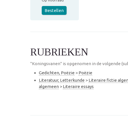
Op voorraad
Bestellen
RUBRIEKEN
"Koningsvanen" is opgenomen in de volgende (sub
Gedichten, Poëzie
>
Poëzie
Literatuur, Letterkunde
>
Literaire fictie alg
algemeen
>
Literaire essays