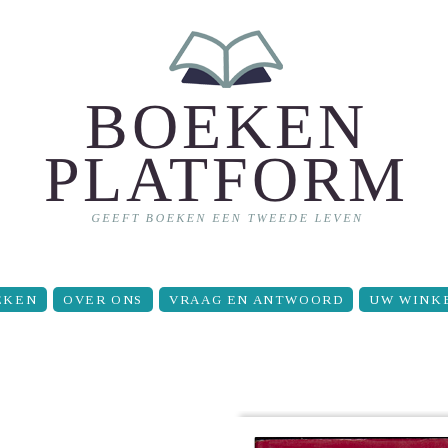
EKEN
OVER ONS
VRAAG EN ANTWOORD
UW WINK