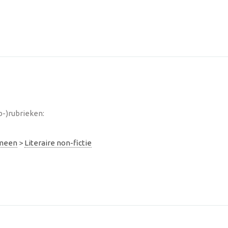
-)rubrieken:
emeen
>
Literaire non-fictie