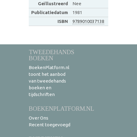
Geïllustreerd
Nee
Publicatiedatum
1981
ISBN
9789010037138
TWEEDEHANDS
BOEKEN
BoekenPlatform.nl
toont het aanbod
van tweedehands
boeken en
tijdschriften
BOEKENPLATFORM.NL
Over Ons
Recent toegevoegd