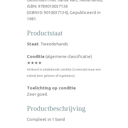
ISBN: 9789010037138
(ISBN10: 9010037134), Gepubliceerd in
1981.
Productstaat
Staat
: Tweedehands
Conditie
(algemene classificatie)
★★★★
Verkeert in uitstekende conditie (is meestal maar een
enkele keer gelezen of ingekeken)
Toelichting op conditie
Zeer goed.
Productbeschrijving
Compleet in 1 band