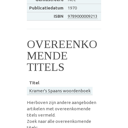
Publicatiedatum
1970
ISBN
9789000009213
OVEREENKO
MENDE
TITELS
Titel
Kramer's Spaans woordenboek
Hierboven zijn andere aangeboden
artikelen met overeenkomende
titels vermeld.
Zoek naar alle overeenkomende
titels: