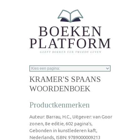
Overslaan en naar de inhoud gaan
KRAMER'S SPAANS
WOORDENBOEK
Productkenmerken
Auteur: Barrau, H.C., Uitgever: van Goor
zonen, 8e editie, 602 pagina's,
Gebonden in kunstlederen kaft,
Nederlands, ISBN: 9789000009213