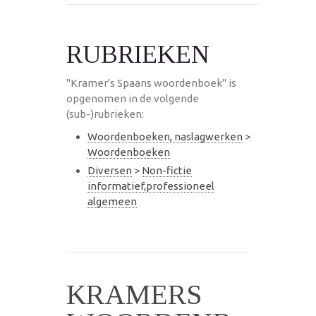
RUBRIEKEN
"Kramer's Spaans woordenboek" is
opgenomen in de volgende
(sub-)rubrieken:
Woordenboeken, naslagwerken
>
Woordenboeken
Diversen
>
Non-fictie
informatief,professioneel
algemeen
KRAMERS