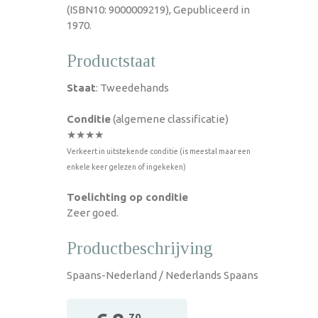
(ISBN10: 9000009219), Gepubliceerd in
1970.
Productstaat
Staat
: Tweedehands
Conditie
(algemene classificatie)
★★★★
Verkeert in uitstekende conditie (is meestal maar een
enkele keer gelezen of ingekeken)
Toelichting op conditie
Zeer goed.
Productbeschrijving
Spaans-Nederland / Nederlands Spaans
,70