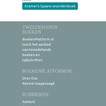
Kramer's Spaans woordenboek
TWEEDEHANDS
BOEKEN
BoekenPlatform.nl
toont het aanbod
van tweedehands
boeken en
tijdschriften
BOEKENPLATFORM.NL
Over Ons
Recent toegevoegd
RUBRIEKEN
Auteurs