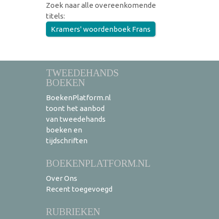
Zoek naar alle overeenkomende
titels:
Kramers' woordenboek Frans
TWEEDEHANDS
BOEKEN
BoekenPlatform.nl
toont het aanbod
van tweedehands
boeken en
tijdschriften
BOEKENPLATFORM.NL
Over Ons
Recent toegevoegd
RUBRIEKEN