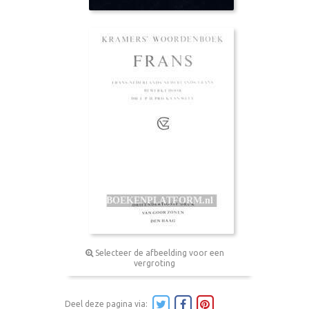
Selecteer de afbeelding voor een
vergroting
Deel deze pagina via: