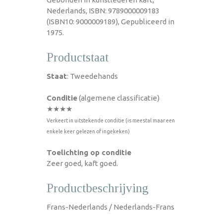
Nederlands, ISBN: 9789000009183
(ISBN10: 9000009189), Gepubliceerd in
1975.
Productstaat
Staat
: Tweedehands
Conditie
(algemene classificatie)
★★★★
Verkeert in uitstekende conditie (is meestal maar een
enkele keer gelezen of ingekeken)
Toelichting op conditie
Zeer goed, kaft goed.
Productbeschrijving
Frans-Nederlands / Nederlands-Frans