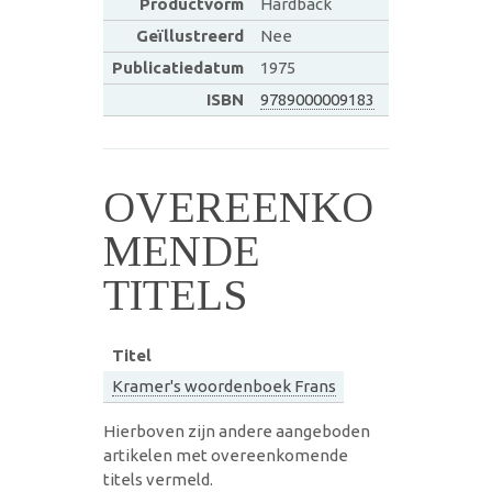
Productvorm
Hardback
Geïllustreerd
Nee
Publicatiedatum
1975
ISBN
9789000009183
OVEREENKO
MENDE
TITELS
Titel
Kramer's woordenboek Frans
Hierboven zijn andere aangeboden
artikelen met overeenkomende
titels vermeld.