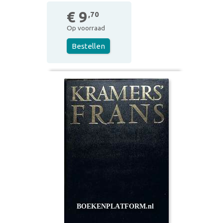
€ 9
,70
Op voorraad
Bestellen