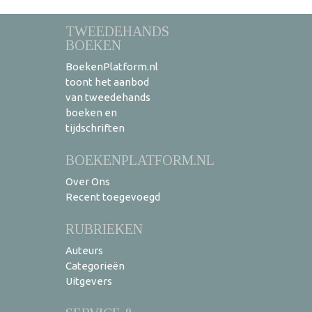
TWEEDEHANDS
BOEKEN
BoekenPlatform.nl
toont het aanbod
van tweedehands
boeken en
tijdschriften
BOEKENPLATFORM.NL
Over Ons
Recent toegevoegd
RUBRIEKEN
Auteurs
Categorieën
Uitgevers