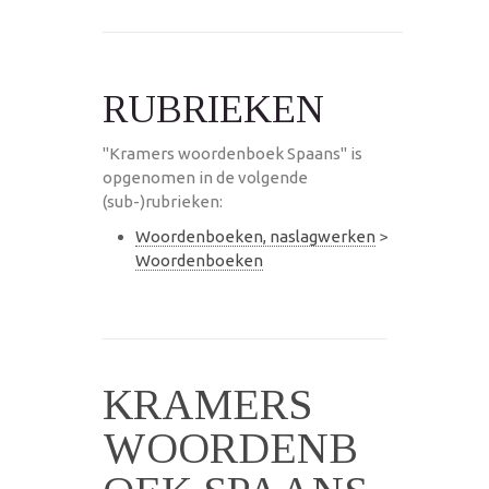
RUBRIEKEN
"Kramers woordenboek Spaans" is
opgenomen in de volgende
(sub-)rubrieken:
Woordenboeken, naslagwerken
>
Woordenboeken
KRAMERS
WOORDENB