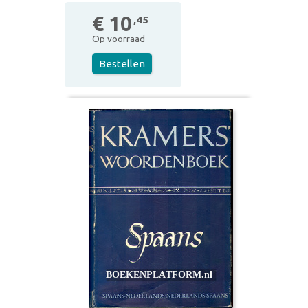
€ 10
,45
Op voorraad
Bestellen