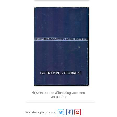
Selecteer de afbeelding voor een
vergroting
Deel deze pagina via: