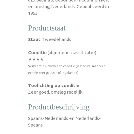
en omslag, Nederlands, Gepubliceerd in
1953.
Productstaat
Staat
: Tweedehands
Conditie
(algemene classificatie)
★★★★
Verkeert in uitstekende conditie (is meestal maar een
enkele keer gelezen of ingekeken)
Toelichting op conditie
Zeer goed, omslag redelijk.
Productbeschrijving
Spaans-Nederlands en Nederlands-
Spaans