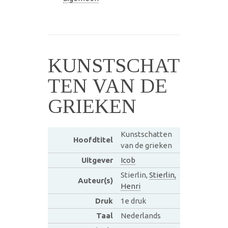
KUNSTSCHAT
TEN VAN DE
GRIEKEN
Kunstschatten
Hoofdtitel
van de grieken
Uitgever
Icob
Stierlin,
Stierlin,
Auteur(s)
Henri
Druk
1e druk
Taal
Nederlands