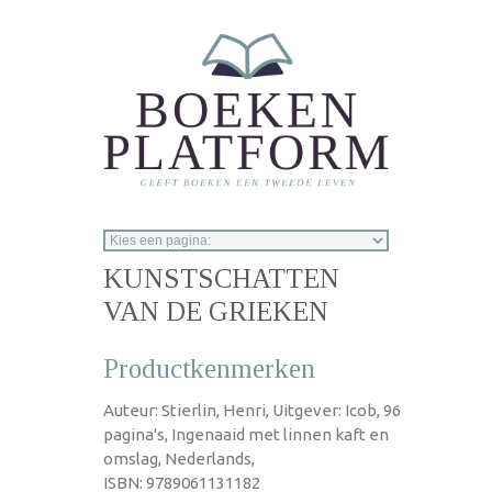
Overslaan en naar de inhoud gaan
KUNSTSCHATTEN
VAN DE GRIEKEN
Productkenmerken
Auteur: Stierlin, Henri, Uitgever: Icob, 96
pagina's, Ingenaaid met linnen kaft en
omslag, Nederlands,
ISBN: 9789061131182