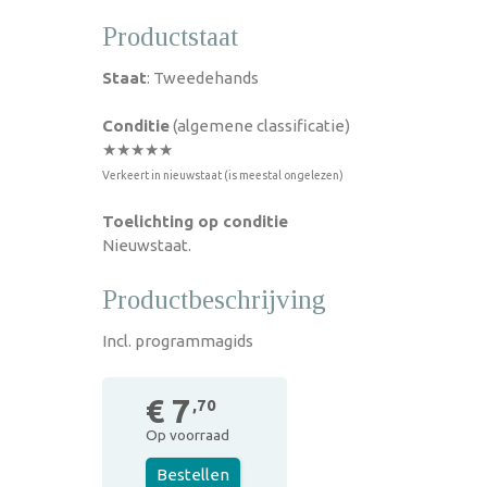
Productstaat
Staat
: Tweedehands
Conditie
(algemene classificatie)
★★★★★
Verkeert in nieuwstaat (is meestal ongelezen)
Toelichting op conditie
Nieuwstaat.
Productbeschrijving
Incl. programmagids
€ 7
,70
Op voorraad
Bestellen