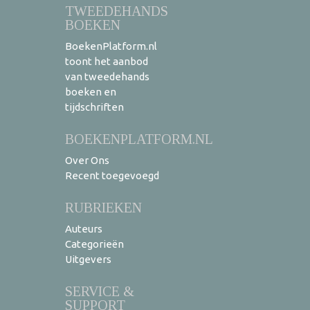
TWEEDEHANDS
BOEKEN
BoekenPlatform.nl
toont het aanbod
van tweedehands
boeken en
tijdschriften
BOEKENPLATFORM.NL
Over Ons
Recent toegevoegd
RUBRIEKEN
Auteurs
Categorieën
Uitgevers
SERVICE &
SUPPORT