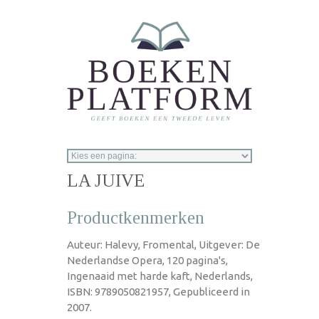
Overslaan en naar de inhoud gaan
LA JUIVE
Productkenmerken
Auteur: Halevy, Fromental, Uitgever: De
Nederlandse Opera, 120 pagina's,
Ingenaaid met harde kaft, Nederlands,
ISBN: 9789050821957, Gepubliceerd in
2007.