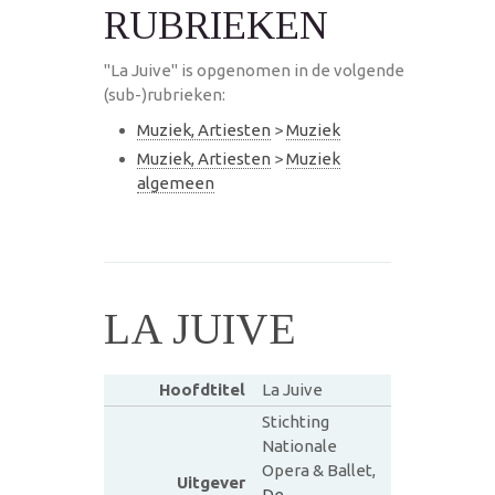
RUBRIEKEN
"La Juive" is opgenomen in de volgende
(sub-)rubrieken:
Muziek, Artiesten
>
Muziek
Muziek, Artiesten
>
Muziek
algemeen
LA JUIVE
Hoofdtitel
La Juive
Stichting
Nationale
Opera & Ballet,
Uitgever
De