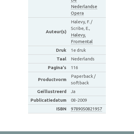
Nederlandse
Opera
Halevy, F. /
Scribe, E.,
Auteur(s)
Halevy,
Fromental
Druk
1e druk
Taal
Nederlands
Pagina's
116
Paperback /
Productvorm
softback
Geïllustreerd
Ja
Publicatiedatum
08-2009
ISBN
9789050821957