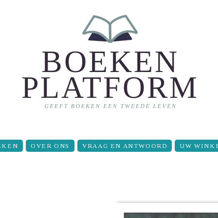
EKEN
OVER ONS
VRAAG EN ANTWOORD
UW WINK