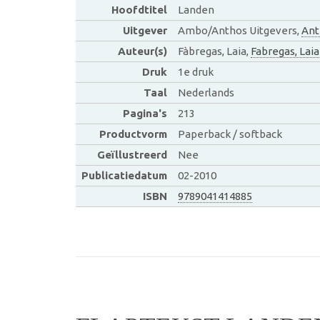
Hoofdtitel
Landen
Uitgever
Ambo/Anthos Uitgevers,
Ant
Auteur(s)
Fàbregas, Laia,
Fabregas, Laia
Druk
1e druk
Taal
Nederlands
Pagina's
213
Productvorm
Paperback / softback
Geïllustreerd
Nee
Publicatiedatum
02-2010
ISBN
9789041414885