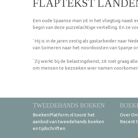
FLAPTEKST LANDE
Een oude Spaanse man zit in het vliegtuig naast ee
begin van deze puzzelachtige vertelling. En ze vo
`Hij is in de jaren zestig als gastarbeider naar 
van Someren naar het noordoosten van Spanje om
`Zij werkt bij de belastingdienst, zit niet graag
om mensen te bezoeken wier namen voorkomen op 
TWEEDEHANDS BOEKEN
BOEK
BoekenPlatform.nl toont het
Over On
aanbod van tweedehands boeken
Recent 
en tijdschriften