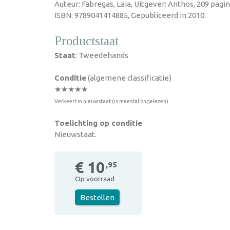
Auteur: Fabregas, Laia, Uitgever: Anthos, 209 pagi
ISBN: 9789041414885, Gepubliceerd in 2010.
Productstaat
Staat
: Tweedehands
Conditie
(algemene classificatie)
★★★★★
Verkeert in nieuwstaat (is meestal ongelezen)
Toelichting op conditie
Nieuwstaat.
€ 10
,95
Op voorraad
Bestellen