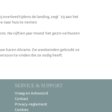
 overleed tijdens de landing, zegt `zij aan het
ee naar huis te nemen.
ons. Na vijftien jaar moest het gezin verhuizen
rvrouw Karen Abrams. De weekeinden gebruikt ze
rsoon te vinden die ze nodig heeft.
SERVICE & SUPPORT
Vraag en Antwoord
Contact
Privacy-reglement
Cookies