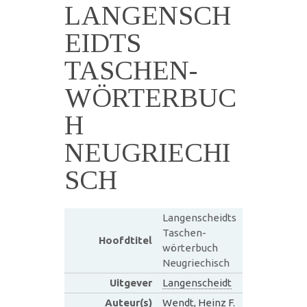
LANGENSCH
EIDTS
TASCHEN-
WÖRTERBUC
H
NEUGRIECHI
SCH
Langenscheidts
Taschen-
Hoofdtitel
wörterbuch
Neugriechisch
Uitgever
Langenscheidt
Auteur(s)
Wendt, Heinz F.