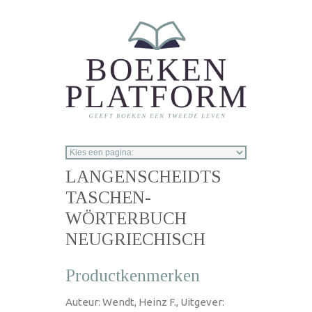
Overslaan en naar de inhoud gaan
LANGENSCHEIDTS
TASCHEN-
WÖRTERBUCH
NEUGRIECHISCH
Productkenmerken
Auteur: Wendt, Heinz F., Uitgever: