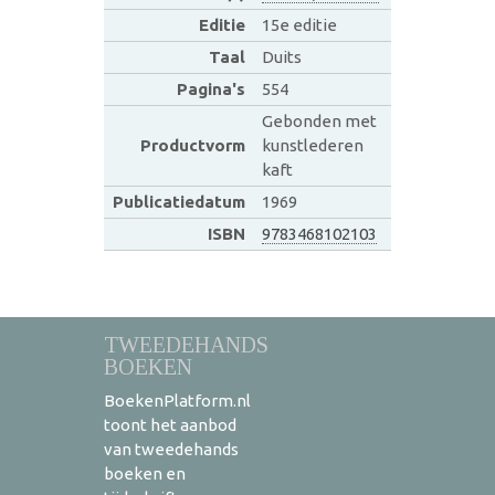
Editie
15e editie
Taal
Duits
Pagina's
554
Gebonden met
Productvorm
kunstlederen
kaft
Publicatiedatum
1969
ISBN
9783468102103
TWEEDEHANDS
BOEKEN
BoekenPlatform.nl
toont het aanbod
van tweedehands
boeken en