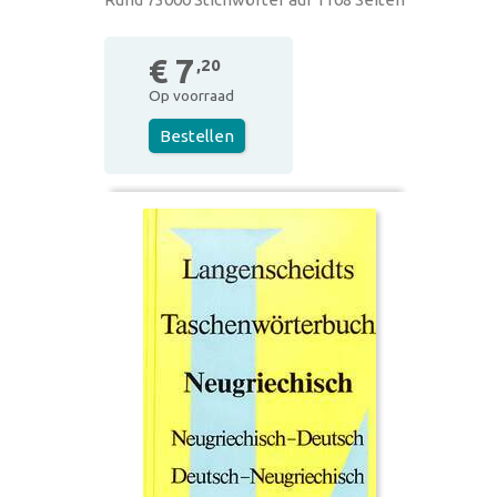
€ 7
,20
Op voorraad
Bestellen