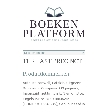
Overslaan en naar de inhoud gaan
THE LAST PRECINCT
Productkenmerken
Auteur: Cornwell, Patricia, Uitgever:
Brown and Company, 449 pagina's,
Ingenaaid met linnen kaft en omslag,
Engels, ISBN: 9780316646246
(ISBN10: 0316646245), Gepubliceerd in