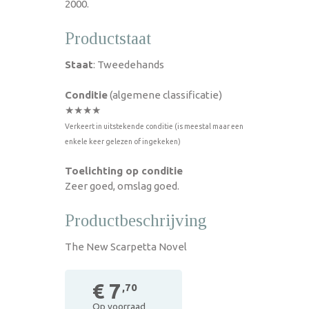
2000.
Productstaat
Staat
: Tweedehands
Conditie
(algemene classificatie)
★★★★
Verkeert in uitstekende conditie (is meestal maar een
enkele keer gelezen of ingekeken)
Toelichting op conditie
Zeer goed, omslag goed.
Productbeschrijving
The New Scarpetta Novel
€ 7
,70
Op voorraad