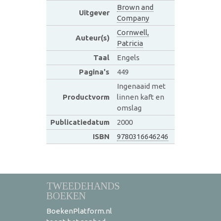
Brown and
Uitgever
Company
Cornwell,
Auteur(s)
Patricia
Taal
Engels
Pagina's
449
Ingenaaid met
Productvorm
linnen kaft en
omslag
Publicatiedatum
2000
ISBN
9780316646246
TWEEDEHANDS
BOEKEN
BoekenPlatform.nl