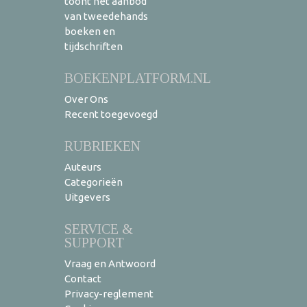
toont het aanbod
van tweedehands
boeken en
tijdschriften
BOEKENPLATFORM.NL
Over Ons
Recent toegevoegd
RUBRIEKEN
Auteurs
Categorieën
Uitgevers
SERVICE &
SUPPORT
Vraag en Antwoord
Contact
Privacy-reglement