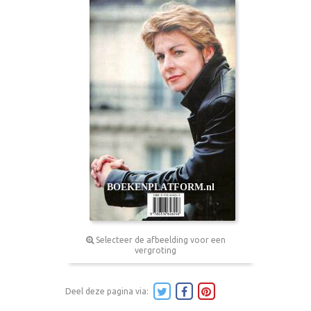
Selecteer de afbeelding voor een
vergroting
Deel deze pagina via: