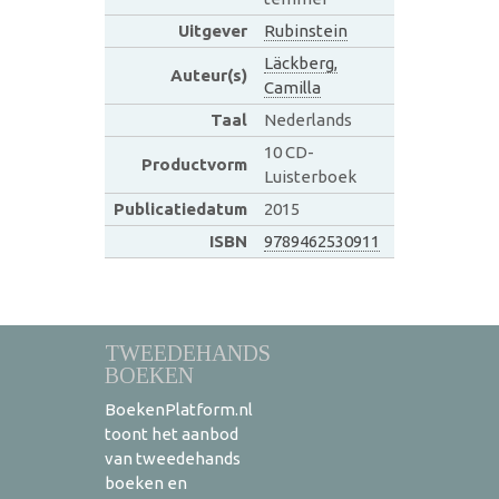
Uitgever
Rubinstein
Läckberg,
Auteur(s)
Camilla
Taal
Nederlands
10 CD-
Productvorm
Luisterboek
Publicatiedatum
2015
ISBN
9789462530911
TWEEDEHANDS
BOEKEN
BoekenPlatform.nl
toont het aanbod
van tweedehands
boeken en