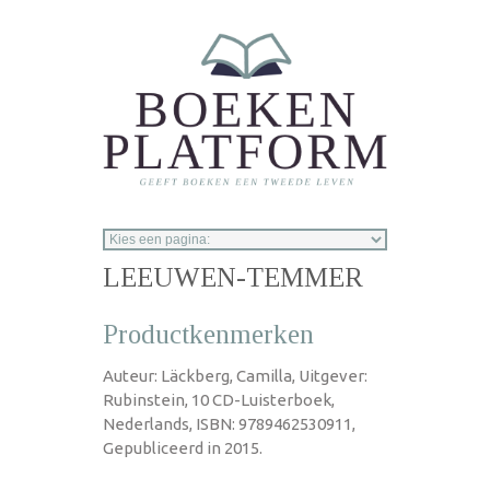
Overslaan en naar de inhoud gaan
LEEUWEN-TEMMER
Productkenmerken
Auteur: Läckberg, Camilla, Uitgever:
Rubinstein, 10 CD-Luisterboek,
Nederlands, ISBN: 9789462530911,
Gepubliceerd in 2015.