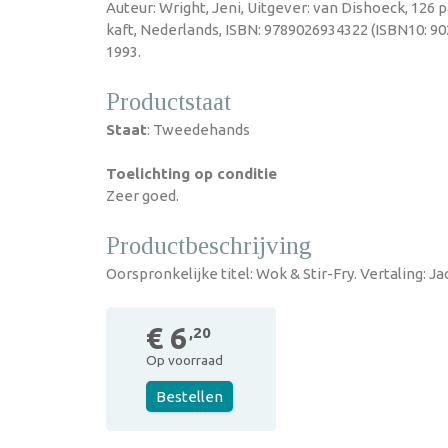
Auteur: Wright, Jeni, Uitgever: van Dishoeck, 126 
kaft, Nederlands, ISBN: 9789026934322 (ISBN10: 90
1993.
Productstaat
Staat
: Tweedehands
Toelichting op conditie
Zeer goed.
Productbeschrijving
Oorspronkelijke titel: Wok & Stir-Fry. Vertaling: 
€ 6
,20
Op voorraad
Bestellen