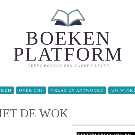
EKEN
OVER ONS
VRAAG EN ANTWOORD
UW WINK
MET DE WOK