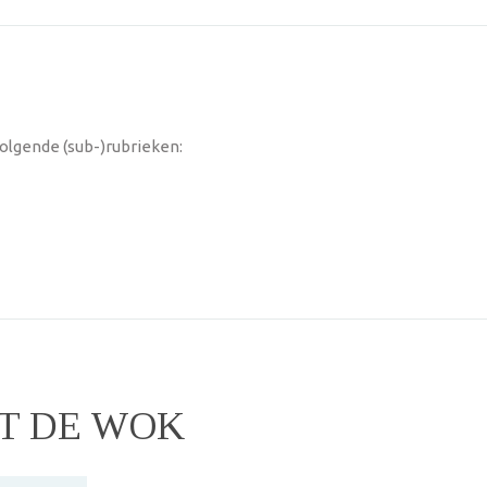
olgende (sub-)rubrieken:
T DE WOK