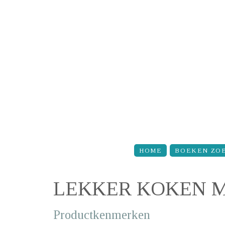
Overslaan en naar de inhoud gaan
HOME
BOEKEN ZO
LEKKER KOKEN 
Productkenmerken