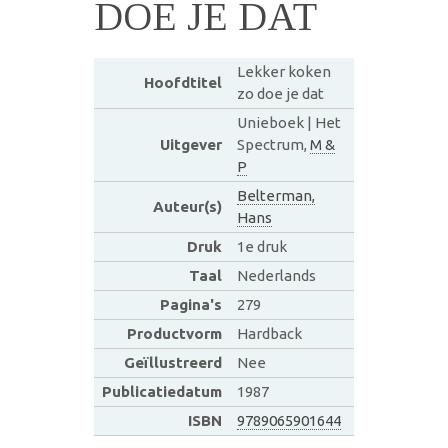
DOE JE DAT
Lekker koken
Hoofdtitel
zo doe je dat
Unieboek | Het
Uitgever
Spectrum,
M &
P
Belterman,
Auteur(s)
Hans
Druk
1e druk
Taal
Nederlands
Pagina's
279
Productvorm
Hardback
Geïllustreerd
Nee
Publicatiedatum
1987
ISBN
9789065901644