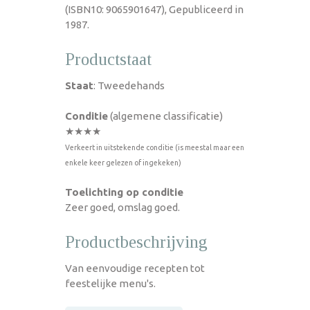
(ISBN10: 9065901647), Gepubliceerd in
1987.
Productstaat
Staat
: Tweedehands
Conditie
(algemene classificatie)
★★★★
Verkeert in uitstekende conditie (is meestal maar een
enkele keer gelezen of ingekeken)
Toelichting op conditie
Zeer goed, omslag goed.
Productbeschrijving
Van eenvoudige recepten tot
feestelijke menu's.