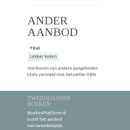
ANDER
AANBOD
Titel
Lekker koken
Hierboven zijn andere aangeboden
titels vermeld met hetzelfde ISBN.
TWEEDEHANDS
BOEKEN
BoekenPlatform.nl
toont het aanbod
van tweedehands