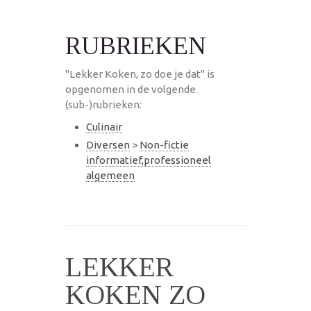
RUBRIEKEN
"Lekker Koken, zo doe je dat" is
opgenomen in de volgende
(sub-)rubrieken:
Culinair
Diversen
>
Non-fictie
informatief,professioneel
algemeen
LEKKER
KOKEN ZO