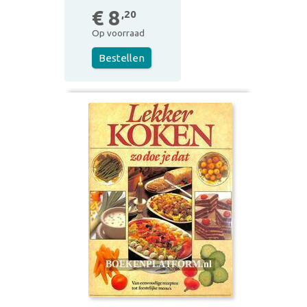
€ 8
,20
Op voorraad
Bestellen