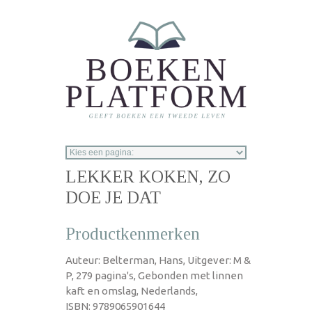
Overslaan en naar de inhoud gaan
LEKKER KOKEN, ZO
DOE JE DAT
Productkenmerken
Auteur: Belterman, Hans, Uitgever: M &
P, 279 pagina's, Gebonden met linnen
kaft en omslag, Nederlands,
ISBN: 9789065901644