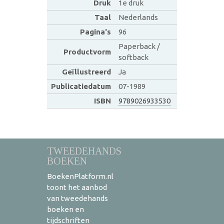
Druk
1e druk
Taal
Nederlands
Pagina's
96
Paperback /
Productvorm
softback
Geïllustreerd
Ja
Publicatiedatum
07-1989
ISBN
9789026933530
TWEEDEHANDS
BOEKEN
BoekenPlatform.nl
toont het aanbod
van tweedehands
boeken en
tijdschriften