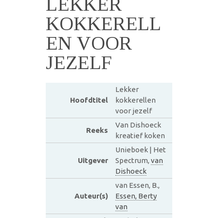
LEKKER
KOKKERELL
EN VOOR
JEZELF
Lekker
Hoofdtitel
kokkerellen
voor jezelf
Van Dishoeck
Reeks
kreatief koken
Unieboek | Het
Uitgever
Spectrum,
van
Dishoeck
van Essen, B.,
Auteur(s)
Essen, Berty
van