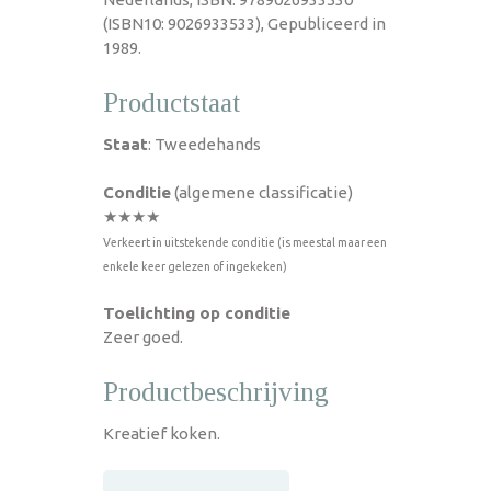
(ISBN10: 9026933533), Gepubliceerd in
1989.
Productstaat
Staat
: Tweedehands
Conditie
(algemene classificatie)
★★★★
Verkeert in uitstekende conditie (is meestal maar een
enkele keer gelezen of ingekeken)
Toelichting op conditie
Zeer goed.
Productbeschrijving
Kreatief koken.