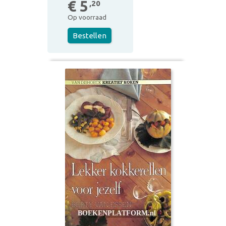
€ 5
,20
Op voorraad
Bestellen