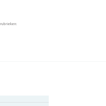
rubrieken: