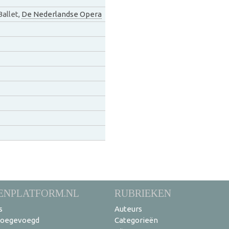
Ballet,
De Nederlandse Opera
ENPLATFORM.NL
RUBRIEKEN
s
Auteurs
toegevoegd
Categorieën