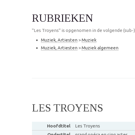
RUBRIEKEN
"Les Troyens" is opgenomen in de volgende (sub-)
Muziek, Artiesten
>
Muziek
Muziek, Artiesten
>
Muziek algemeen
LES TROYENS
Hoofdtitel
Les Troyens
Ondertitel
grand opéra en cinq actes