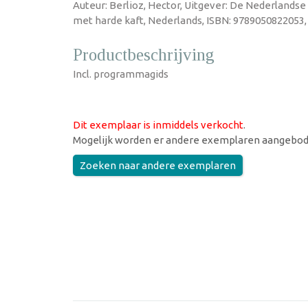
Auteur: Berlioz, Hector, Uitgever: De Nederlandse 
met harde kaft, Nederlands, ISBN: 9789050822053,
Productbeschrijving
Incl. programmagids
Dit exemplaar is inmiddels verkocht
.
Mogelijk worden er andere exemplaren aangebod
Zoeken naar andere exemplaren