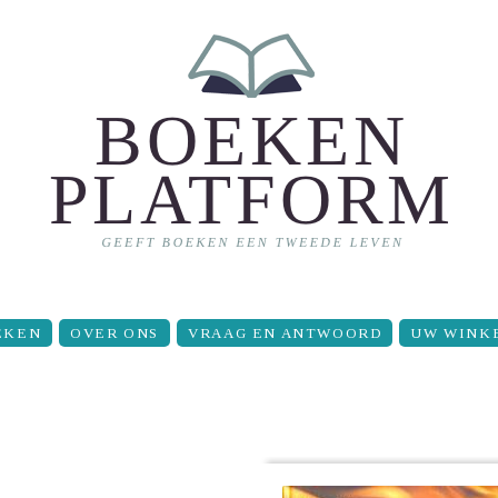
EKEN
OVER ONS
VRAAG EN ANTWOORD
UW WINK