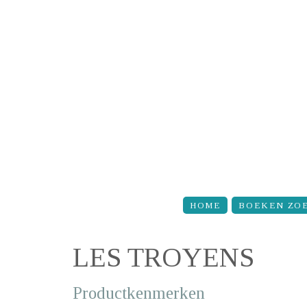
Overslaan en naar de inhoud gaan
HOME
BOEKEN ZO
LES TROYENS
Productkenmerken