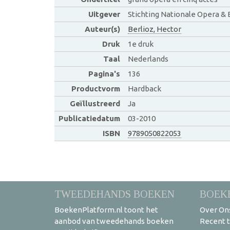
Uitgever
Stichting Nationale Opera & 
Auteur(s)
Berlioz, Hector
Druk
1e druk
Taal
Nederlands
Pagina's
136
Productvorm
Hardback
Geïllustreerd
Ja
Publicatiedatum
03-2010
ISBN
9789050822053
TWEEDEHANDS BOEKEN
BOEK
BoekenPlatform.nl toont het
Over On
aanbod van tweedehands boeken
Recent 