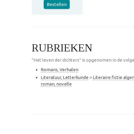
Bestellen
RUBRIEKEN
"Het leven der dichters" is opgenomen in de volg
Romans, Verhalen
Literatuur, Letterkunde
>
Literaire fictie alg
roman, novelle