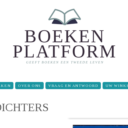
EKEN
OVER ONS
VRAAG EN ANTWOORD
UW WINK
DICHTERS