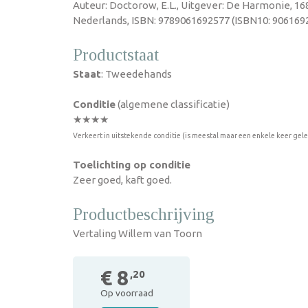
Auteur: Doctorow, E.L., Uitgever: De Harmonie, 16
Nederlands, ISBN: 9789061692577 (ISBN10: 9061692
Productstaat
Staat
: Tweedehands
Conditie
(algemene classificatie)
★★★★
Verkeert in uitstekende conditie (is meestal maar een enkele keer gel
Toelichting op conditie
Zeer goed, kaft goed.
Productbeschrijving
Vertaling Willem van Toorn
€ 8
,20
Op voorraad