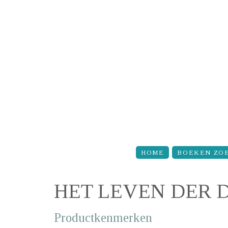
Overslaan en naar de inhoud gaan
HOME
BOEKEN ZO
HET LEVEN DER 
Productkenmerken