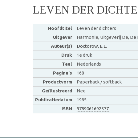
LEVEN DER DICHTE
Hoofdtitel
Leven der dichters
Uitgever
Harmonie, Uitgeverij De,
De 
Auteur(s)
Doctorow, E.L.
Druk
1e druk
Taal
Nederlands
Pagina's
168
Productvorm
Paperback / softback
Geïllustreerd
Nee
Publicatiedatum
1985
ISBN
9789061692577