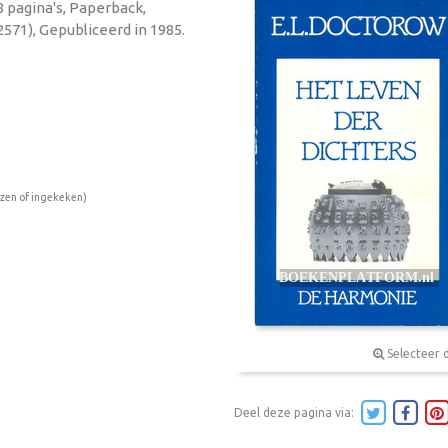
8 pagina's, Paperback,
571), Gepubliceerd in 1985.
ezen of ingekeken)
Selecteer 
Deel deze pagina via: