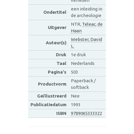
verleden
een inleiding in
Ondertitel
de archeologie
NTR,
Teleac
,
de
Uitgever
Haan
Webster, David
Auteur(s)
L.
Druk
1e druk
Taal
Nederlands
Pagina's
503
Paperback /
Productvorm
softback
Geïllustreerd
Nee
Publicatiedatum
1993
ISBN
9789065333322