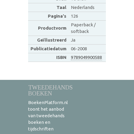
Taal
Nederlands
Pagina's
126
Paperback /
Productvorm
softback
Geïllustreerd
Ja
Publicatiedatum
06-2008
ISBN
9789049900588
TWEEDEHANDS
BOEKEN
BoekenPlatform.nl
toont het aanbod
van tweedehands
boeken en
tijdschriften