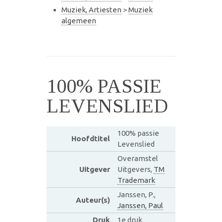
Muziek, Artiesten
>
Muziek
algemeen
100% PASSIE
LEVENSLIED
100% passie
Hoofdtitel
Levenslied
Overamstel
Uitgever
Uitgevers,
TM
Trademark
Janssen, P.,
Auteur(s)
Janssen, Paul
Druk
1e druk