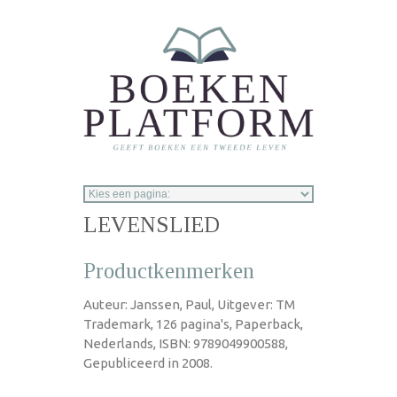
Overslaan en naar de inhoud gaan
LEVENSLIED
Productkenmerken
Auteur: Janssen, Paul, Uitgever: TM
Trademark, 126 pagina's, Paperback,
Nederlands, ISBN: 9789049900588,
Gepubliceerd in 2008.