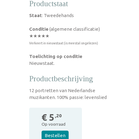
Productstaat
Staat
: Tweedehands
Conditie
(algemene classificatie)
★★★★★
Verkeert in nieuwstaat (is meestal ongelezen)
Toelichting op conditie
Nieuwstaat.
Productbeschrijving
12 portretten van Nederlandse
muzikanten. 100% passie: levenslied
€ 5
,20
Op voorraad
Bestellen