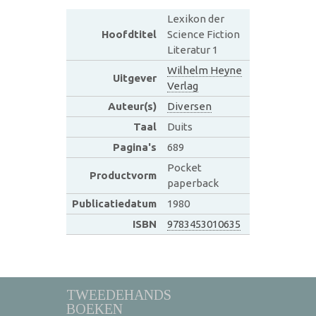
Lexikon der
Hoofdtitel
Science Fiction
Literatur 1
Wilhelm Heyne
Uitgever
Verlag
Auteur(s)
Diversen
Taal
Duits
Pagina's
689
Pocket
Productvorm
paperback
Publicatiedatum
1980
ISBN
9783453010635
TWEEDEHANDS
BOEKEN