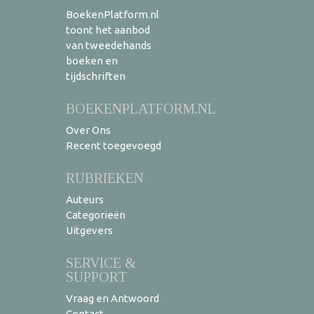
BoekenPlatform.nl
toont het aanbod
van tweedehands
boeken en
tijdschriften
BOEKENPLATFORM.NL
Over Ons
Recent toegevoegd
RUBRIEKEN
Auteurs
Categorieën
Uitgevers
SERVICE &
SUPPORT
Vraag en Antwoord
Contact