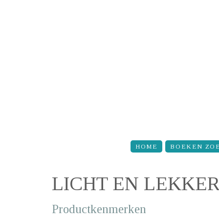
Overslaan en naar de inhoud gaan
HOME
BOEKEN ZO
LICHT EN LEKKE
Productkenmerken