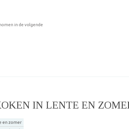
enomen in de volgende
KOKEN IN LENTE EN ZOME
te en zomer