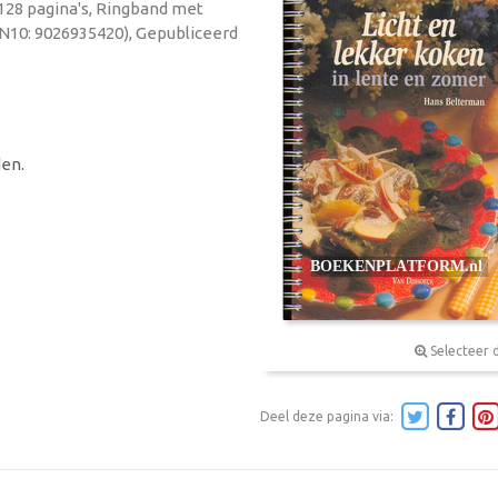
 128 pagina's, Ringband met
BN10: 9026935420), Gepubliceerd
en.
Selecteer 
Deel deze pagina via: