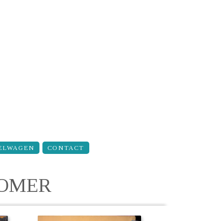
ELWAGEN
CONTACT
ZOMER