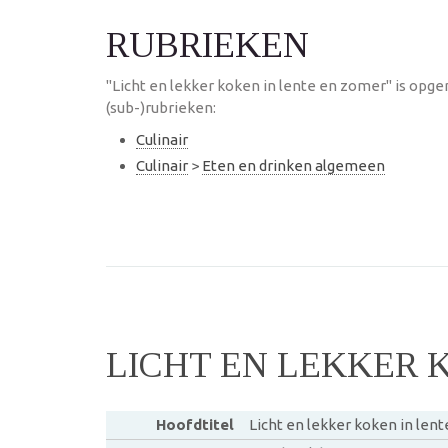
RUBRIEKEN
"Licht en lekker koken in lente en zomer" is opg
(sub-)rubrieken:
Culinair
Culinair
>
Eten en drinken algemeen
LICHT EN LEKKER 
Hoofdtitel
Licht en lekker koken in len