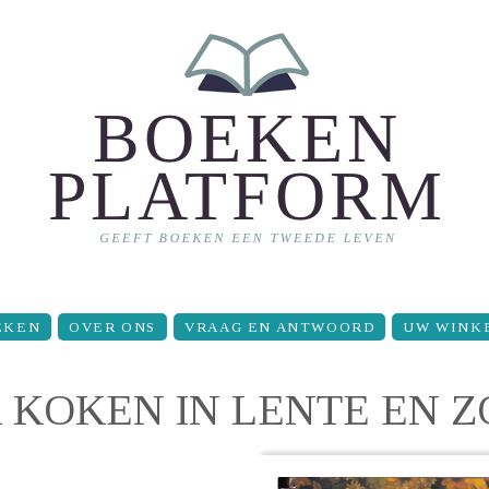
EKEN
OVER ONS
VRAAG EN ANTWOORD
UW WINK
R KOKEN IN LENTE EN 