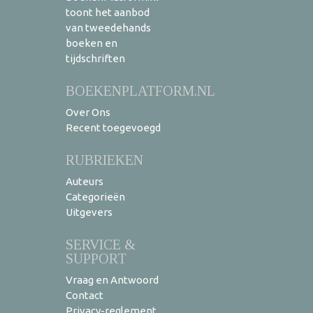
toont het aanbod
van tweedehands
boeken en
tijdschriften
BOEKENPLATFORM.NL
Over Ons
Recent toegevoegd
RUBRIEKEN
Auteurs
Categorieën
Uitgevers
SERVICE &
SUPPORT
Vraag en Antwoord
Contact
Privacy-reglement