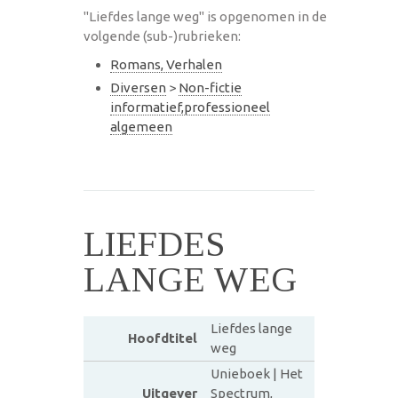
"Liefdes lange weg" is opgenomen in de
volgende (sub-)rubrieken:
Romans, Verhalen
Diversen
>
Non-fictie
informatief,professioneel
algemeen
LIEFDES
LANGE WEG
Liefdes lange
Hoofdtitel
weg
Unieboek | Het
Uitgever
Spectrum,