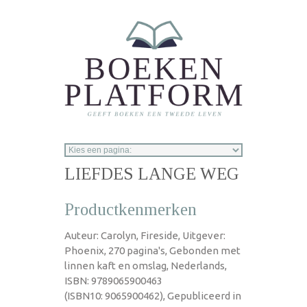
Overslaan en naar de inhoud gaan
LIEFDES LANGE WEG
Productkenmerken
Auteur: Carolyn, Fireside, Uitgever:
Phoenix, 270 pagina's, Gebonden met
linnen kaft en omslag, Nederlands,
ISBN: 9789065900463
(ISBN10: 9065900462), Gepubliceerd in