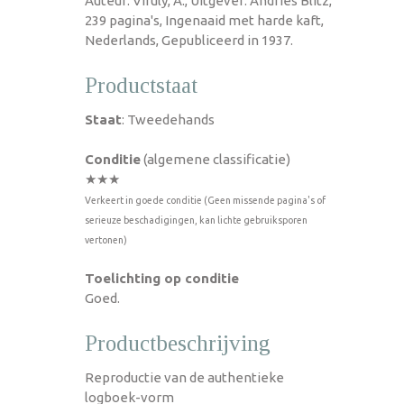
Auteur: Viruly, A., Uitgever: Andries Blitz,
239 pagina's, Ingenaaid met harde kaft,
Nederlands, Gepubliceerd in 1937.
Productstaat
Staat
: Tweedehands
Conditie
(algemene classificatie)
★★★
Verkeert in goede conditie (Geen missende pagina's of
serieuze beschadigingen, kan lichte gebruiksporen
vertonen)
Toelichting op conditie
Goed.
Productbeschrijving
Reproductie van de authentieke
logboek-vorm