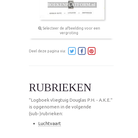
Selecteer de afbeelding voor een
vergroting
Deel deze pagina via:
RUBRIEKEN
"Logboek vliegtuig Douglas P.H. - A.K.E."
is opgenomen in de volgende
(sub-)rubrieken:
Luchtvaart