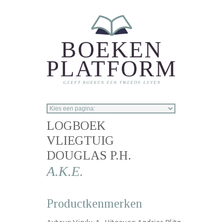
Overslaan en naar de inhoud gaan
LOGBOEK
VLIEGTUIG
DOUGLAS P.H.
A.K.E.
Productkenmerken