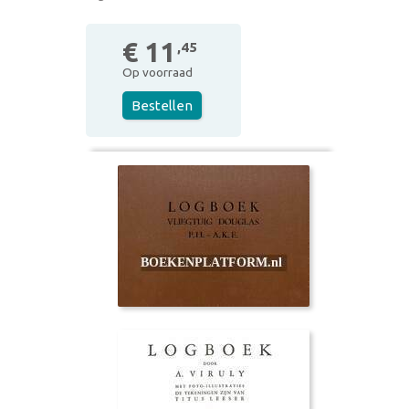
€ 11
,45
Op voorraad
Bestellen