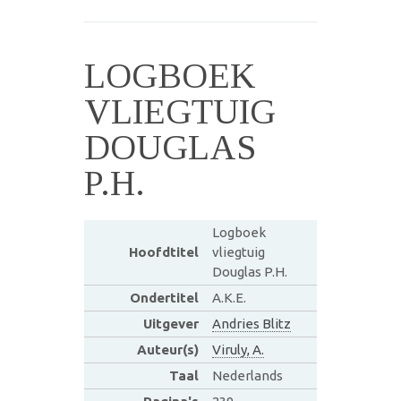
LOGBOEK
VLIEGTUIG
DOUGLAS
P.H.
Logboek
Hoofdtitel
vliegtuig
Douglas P.H.
Ondertitel
A.K.E.
Uitgever
Andries Blitz
Auteur(s)
Viruly, A.
Taal
Nederlands