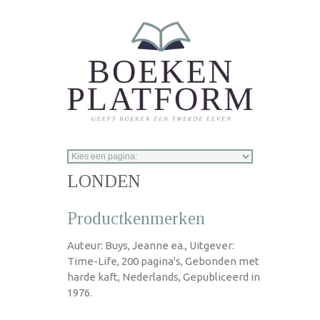
Overslaan en naar de inhoud gaan
LONDEN
Productkenmerken
Auteur: Buys, Jeanne ea., Uitgever:
Time-Life, 200 pagina's, Gebonden met
harde kaft, Nederlands, Gepubliceerd in
1976.