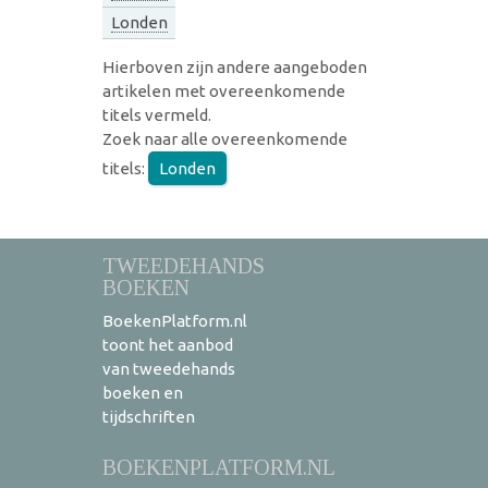
Londen
Hierboven zijn andere aangeboden
artikelen met overeenkomende
titels vermeld.
Zoek naar alle overeenkomende
titels:
Londen
TWEEDEHANDS
BOEKEN
BoekenPlatform.nl
toont het aanbod
van tweedehands
boeken en
tijdschriften
BOEKENPLATFORM.NL