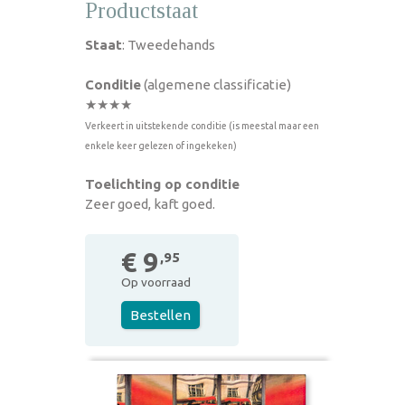
Productstaat
Staat
: Tweedehands
Conditie
(algemene classificatie)
★★★★
Verkeert in uitstekende conditie (is meestal maar een
enkele keer gelezen of ingekeken)
Toelichting op conditie
Zeer goed, kaft goed.
€ 9
,95
Op voorraad
Bestellen