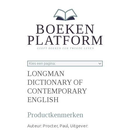
Overslaan en naar de inhoud gaan
LONGMAN
DICTIONARY OF
CONTEMPORARY
ENGLISH
Productkenmerken
Auteur: Procter, Paul, Uitgever: