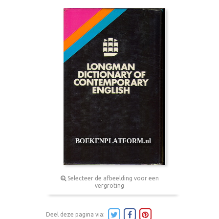
Selecteer de afbeelding voor een
vergroting
Deel deze pagina via: