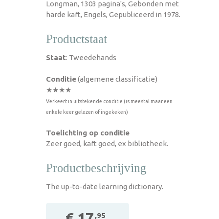
Longman, 1303 pagina's, Gebonden met
harde kaft, Engels, Gepubliceerd in 1978.
Productstaat
Staat
: Tweedehands
Conditie
(algemene classificatie)
★★★★
Verkeert in uitstekende conditie (is meestal maar een
enkele keer gelezen of ingekeken)
Toelichting op conditie
Zeer goed, kaft goed, ex bibliotheek.
Productbeschrijving
The up-to-date learning dictionary.
€ 17
,95