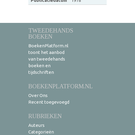
Publicatiedatum
1978
TWEEDEHANDS
BOEKEN
BoekenPlatform.nl
toont het aanbod
van tweedehands
boeken en
tijdschriften
BOEKENPLATFORM.NL
Over Ons
Recent toegevoegd
RUBRIEKEN
Auteurs
Categorieën