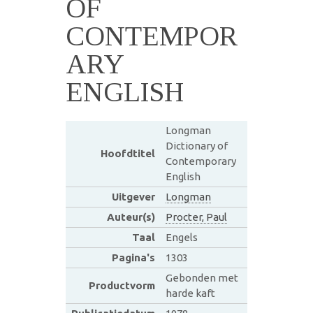
OF
CONTEMPOR
ARY
ENGLISH
Longman
Dictionary of
Hoofdtitel
Contemporary
English
Uitgever
Longman
Auteur(s)
Procter, Paul
Taal
Engels
Pagina's
1303
Gebonden met
Productvorm
harde kaft