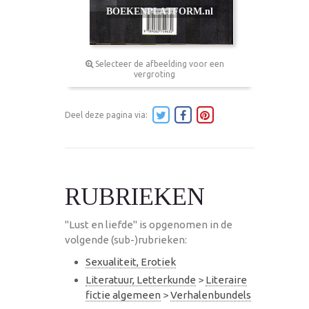
Selecteer de afbeelding voor een
vergroting
Deel deze pagina via:
RUBRIEKEN
"Lust en liefde" is opgenomen in de
volgende (sub-)rubrieken:
Sexualiteit, Erotiek
Literatuur, Letterkunde
>
Literaire
fictie algemeen
>
Verhalenbundels