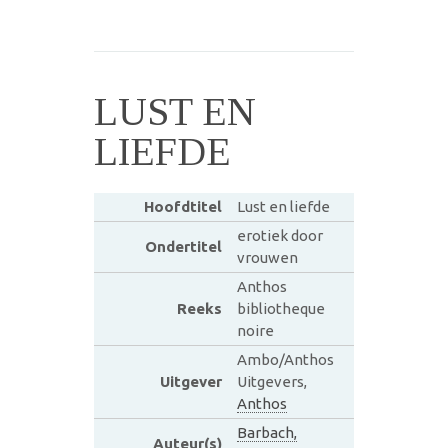
LUST EN
LIEFDE
Hoofdtitel
Lust en liefde
erotiek door
Ondertitel
vrouwen
Anthos
Reeks
bibliotheque
noire
Ambo/Anthos
Uitgever
Uitgevers,
Anthos
Barbach,
Auteur(s)