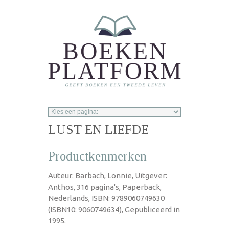
Overslaan en naar de inhoud gaan
LUST EN LIEFDE
Productkenmerken
Auteur: Barbach, Lonnie, Uitgever:
Anthos, 316 pagina's, Paperback,
Nederlands, ISBN: 9789060749630
(ISBN10: 9060749634), Gepubliceerd in
1995.