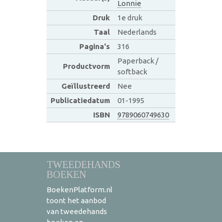
Lonnie
Druk
1e druk
Taal
Nederlands
Pagina's
316
Paperback /
Productvorm
softback
Geïllustreerd
Nee
Publicatiedatum
01-1995
ISBN
9789060749630
TWEEDEHANDS
BOEKEN
BoekenPlatform.nl
toont het aanbod
van tweedehands