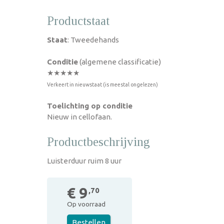
Productstaat
Staat
: Tweedehands
Conditie
(algemene classificatie)
★★★★★
Verkeert in nieuwstaat (is meestal ongelezen)
Toelichting op conditie
Nieuw in cellofaan.
Productbeschrijving
Luisterduur ruim 8 uur
€ 9
,70
Op voorraad
Bestellen