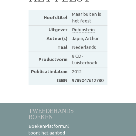
Maar buiten is
Hoofdtitel
het feest
Uitgever
Rubinstein
Auteur(s)
Japin, Arthur
Taal
Nederlands
8 CD-
Productvorm
Luisterboek
Publicatiedatum
2012
ISBN
9789047612780
TWEEDEHANDS
BOEKEN
BoekenPlatform.nl
toont het aanbod