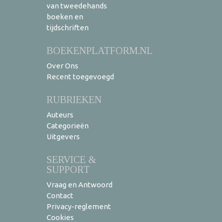
van tweedehands
boeken en
tijdschriften
BOEKENPLATFORM.NL
Over Ons
Recent toegevoegd
RUBRIEKEN
Auteurs
Categorieën
Uitgevers
SERVICE &
SUPPORT
Vraag en Antwoord
Contact
Privacy-reglement
Cookies