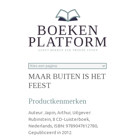
Overslaan en naar de inhoud gaan
MAAR BUITEN IS HET
FEEST
Productkenmerken
Auteur: Japin, Arthur, Uitgever:
Rubinstein, 8 CD-Luisterboek,
Nederlands, ISBN: 9789047612780,
Gepubliceerd in 2012.