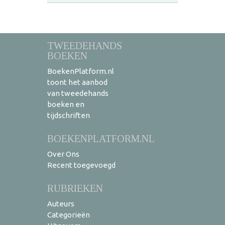
TWEEDEHANDS
BOEKEN
BoekenPlatform.nl
toont het aanbod
van tweedehands
boeken en
tijdschriften
BOEKENPLATFORM.NL
Over Ons
Recent toegevoegd
RUBRIEKEN
Auteurs
Categorieën