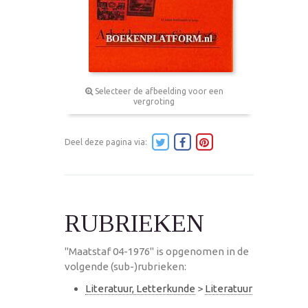
Selecteer de afbeelding voor een
vergroting
Deel deze pagina via:
RUBRIEKEN
"Maatstaf 04-1976" is opgenomen in de
volgende (sub-)rubrieken:
Literatuur, Letterkunde
>
Literatuur