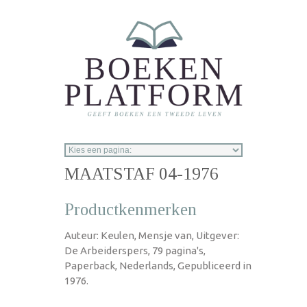
Overslaan en naar de inhoud gaan
MAATSTAF 04-1976
Productkenmerken
Auteur: Keulen, Mensje van, Uitgever:
De Arbeiderspers, 79 pagina's,
Paperback, Nederlands, Gepubliceerd in
1976.