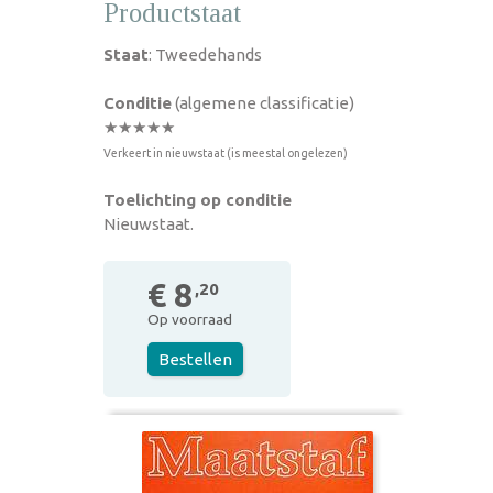
Productstaat
Staat
: Tweedehands
Conditie
(algemene classificatie)
★★★★★
Verkeert in nieuwstaat (is meestal ongelezen)
Toelichting op conditie
Nieuwstaat.
€ 8
,20
Op voorraad
Bestellen