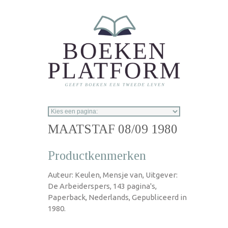
Overslaan en naar de inhoud gaan
MAATSTAF 08/09 1980
Productkenmerken
Auteur: Keulen, Mensje van, Uitgever:
De Arbeiderspers, 143 pagina's,
Paperback, Nederlands, Gepubliceerd in
1980.