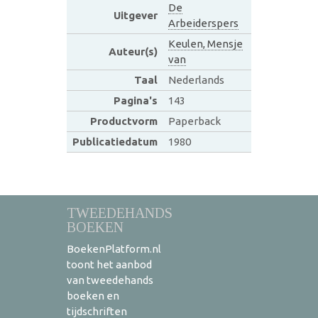
De
Uitgever
Arbeiderspers
Keulen, Mensje
Auteur(s)
van
Taal
Nederlands
Pagina's
143
Productvorm
Paperback
Publicatiedatum
1980
TWEEDEHANDS
BOEKEN
BoekenPlatform.nl
toont het aanbod
van tweedehands
boeken en
tijdschriften