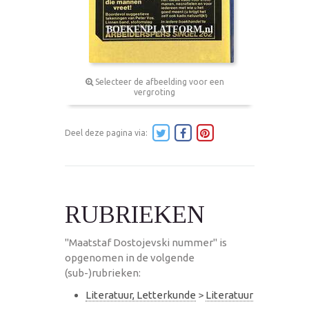
Selecteer de afbeelding voor een
vergroting
Deel deze pagina via:
RUBRIEKEN
"Maatstaf Dostojevski nummer" is
opgenomen in de volgende
(sub-)rubrieken:
Literatuur, Letterkunde
>
Literatuur