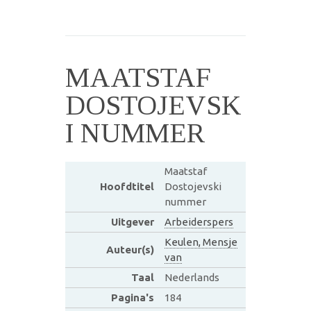
MAATSTAF
DOSTOJEVSK
I NUMMER
Maatstaf
Hoofdtitel
Dostojevski
nummer
Uitgever
Arbeiderspers
Keulen, Mensje
Auteur(s)
van
Taal
Nederlands
Pagina's
184