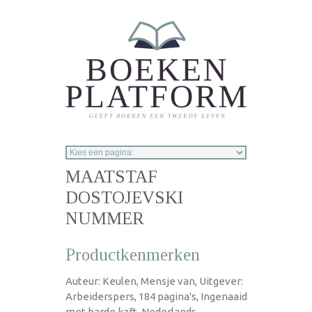
Overslaan en naar de inhoud gaan
MAATSTAF
DOSTOJEVSKI
NUMMER
Productkenmerken
Auteur: Keulen, Mensje van, Uitgever:
Arbeiderspers, 184 pagina's, Ingenaaid
met harde kaft, Nederlands,