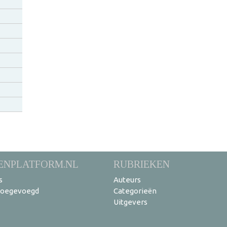
ENPLATFORM.NL
RUBRIEKEN
s
Auteurs
toegevoegd
Categorieën
Uitgevers