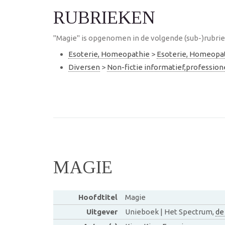
RUBRIEKEN
"Magie" is opgenomen in de volgende (sub-)rubri
Esoterie, Homeopathie
>
Esoterie, Homeopa
Diversen
>
Non-fictie informatief,professio
MAGIE
Hoofdtitel
Magie
Uitgever
Unieboek | Het Spectrum,
de