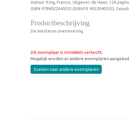
Auteur: King, Francis, Uitgever: de Haan, 128 pagi
ISBN: 9789022840252 (ISBN10: 9022840255), Gepubl
Productbeschrijving
De Westerse overlevering
Dit exemplaar is inmiddels verkocht
.
Mogelijk worden er andere exemplaren aangebod
Zoeken naar andere exemplaren