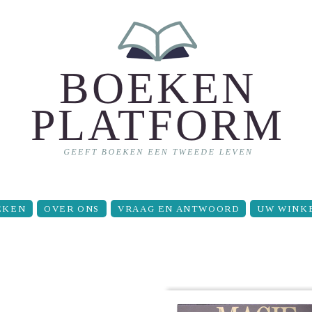
EKEN
OVER ONS
VRAAG EN ANTWOORD
UW WINK