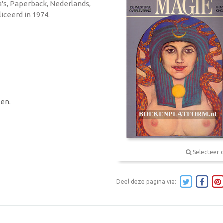
na's, Paperback, Nederlands,
iceerd in 1974.
en.
Selecteer 
Deel deze pagina via: