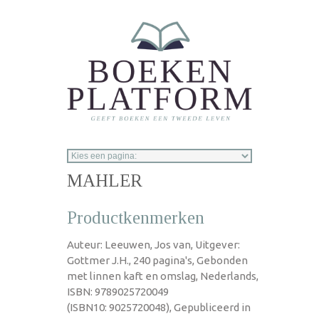
Overslaan en naar de inhoud gaan
MAHLER
Productkenmerken
Auteur: Leeuwen, Jos van, Uitgever:
Gottmer J.H., 240 pagina's, Gebonden
met linnen kaft en omslag, Nederlands,
ISBN: 9789025720049
(ISBN10: 9025720048), Gepubliceerd in