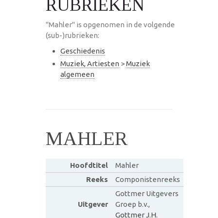
RUBRIEKEN
"Mahler" is opgenomen in de volgende
(sub-)rubrieken:
Geschiedenis
Muziek, Artiesten
>
Muziek
algemeen
MAHLER
Hoofdtitel
Mahler
Reeks
Componistenreeks
Gottmer Uitgevers
Uitgever
Groep b.v.,
Gottmer J.H.