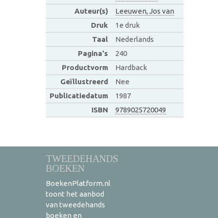
Auteur(s)
Leeuwen, Jos van
Druk
1e druk
Taal
Nederlands
Pagina's
240
Productvorm
Hardback
Geïllustreerd
Nee
Publicatiedatum
1987
ISBN
9789025720049
TWEEDEHANDS
BOEKEN
BoekenPlatform.nl
toont het aanbod
van tweedehands
boeken en