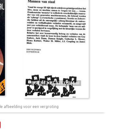
de afbeelding voor een vergroting