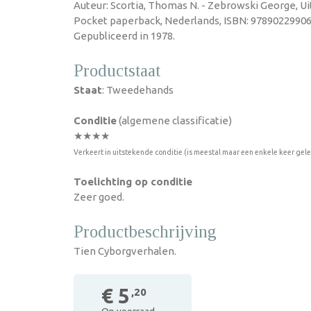
Auteur: Scortia, Thomas N. - Zebrowski George, Uit
Pocket paperback, Nederlands, ISBN: 97890229906
Gepubliceerd in 1978.
Productstaat
Staat
: Tweedehands
Conditie
(algemene classificatie)
★★★★
Verkeert in uitstekende conditie (is meestal maar een enkele keer gel
Toelichting op conditie
Zeer goed.
Productbeschrijving
Tien Cyborgverhalen.
€ 5
,20