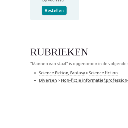
Op voorraad
Bestellen
RUBRIEKEN
"Mannen van staal" is opgenomen in de volgende 
Science Fiction, Fantasy
>
Science fiction
Diversen
>
Non-fictie informatief,professio