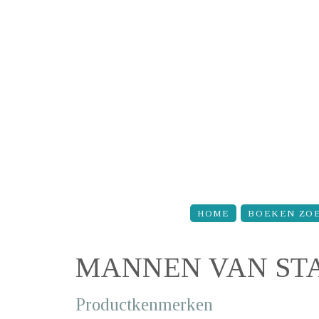
Overslaan en naar de inhoud gaan
HOME
BOEKEN ZO
MANNEN VAN ST
Productkenmerken