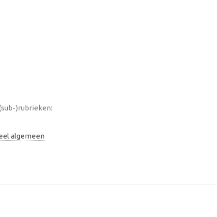
(sub-)rubrieken:
neel algemeen