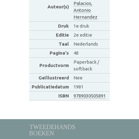
Palacios,
Auteur(s)
Antonio
Hernandez
Druk
1e druk
Editie
2e editie
Taal
Nederlands
Pagina's
48
Paperback /
Productvorm
softback
Geïllustreerd
Nee
Publicatiedatum
1981
ISBN
9789030505891
TWEEDEHANDS
BOEKEN