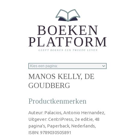
Overslaan en naar de inhoud gaan
MANOS KELLY, DE
GOUDBERG
Productkenmerken
Auteur: Palacios, Antonio Hernandez,
Uitgever: CentriPress, 2e editie, 48
pagina's, Paperback, Nederlands,
ISBN: 9789030505891