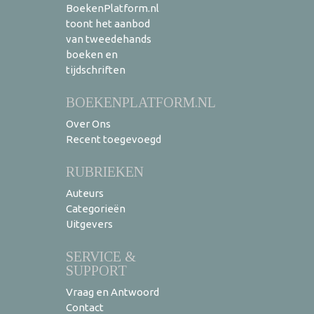
BoekenPlatform.nl
toont het aanbod
van tweedehands
boeken en
tijdschriften
BOEKENPLATFORM.NL
Over Ons
Recent toegevoegd
RUBRIEKEN
Auteurs
Categorieën
Uitgevers
SERVICE &
SUPPORT
Vraag en Antwoord
Contact