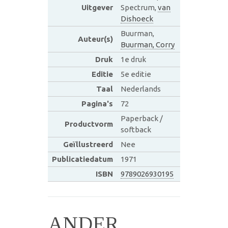
Uitgever
Spectrum,
van
Dishoeck
Buurman,
Auteur(s)
Buurman, Corry
Druk
1e druk
Editie
5e editie
Taal
Nederlands
Pagina's
72
Paperback /
Productvorm
softback
Geïllustreerd
Nee
Publicatiedatum
1971
ISBN
9789026930195
ANDER