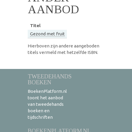
AANBOD
Titel
Gezond met fruit
Hierboven zijn andere aangeboden
titels vermeld met hetzelfde ISBN.
TWEEDEHANDS
BOEKEN
BoekenPlatform.nl
toont het aanbod
van tweedehands
boeken en
tijdschriften
BOEKENPLATFORM.NL