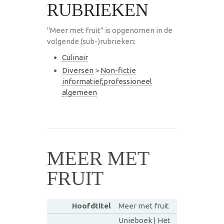
RUBRIEKEN
"Meer met fruit" is opgenomen in de
volgende (sub-)rubrieken:
Culinair
Diversen
>
Non-fictie
informatief,professioneel
algemeen
MEER MET
FRUIT
Hoofdtitel
Meer met fruit
Unieboek | Het