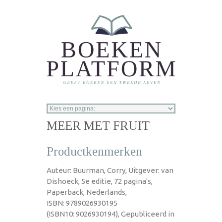
Overslaan en naar de inhoud gaan
MEER MET FRUIT
Productkenmerken
Auteur: Buurman, Corry, Uitgever: van
Dishoeck, 5e editie, 72 pagina's,
Paperback, Nederlands,
ISBN: 9789026930195
(ISBN10: 9026930194), Gepubliceerd in