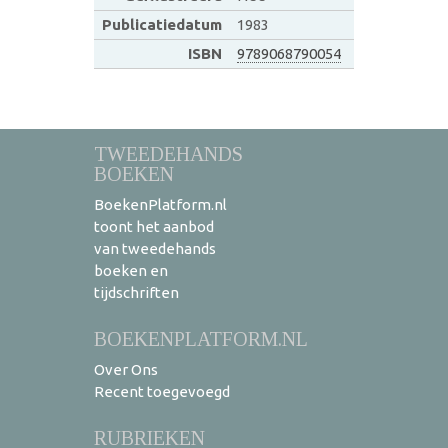
Publicatiedatum
1983
ISBN
9789068790054
TWEEDEHANDS
BOEKEN
BoekenPlatform.nl
toont het aanbod
van tweedehands
boeken en
tijdschriften
BOEKENPLATFORM.NL
Over Ons
Recent toegevoegd
RUBRIEKEN