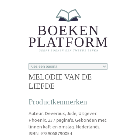
Overslaan en naar de inhoud gaan
MELODIE VAN DE
LIEFDE
Productkenmerken
Auteur: Deveraux, Jude, Uitgever:
Phoenix, 237 pagina's, Gebonden met
linnen kaft en omslag, Nederlands,
ISBN: 9789068790054