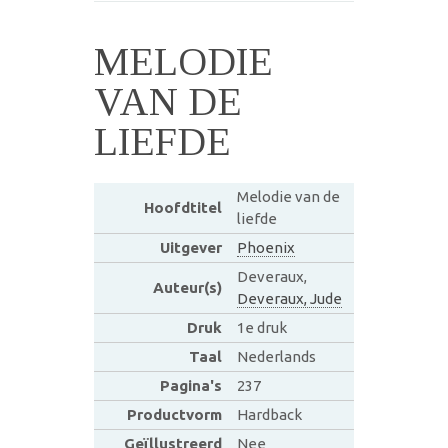
MELODIE
VAN DE
LIEFDE
Melodie van de
Hoofdtitel
liefde
Uitgever
Phoenix
Deveraux,
Auteur(s)
Deveraux, Jude
Druk
1e druk
Taal
Nederlands
Pagina's
237
Productvorm
Hardback
Geïllustreerd
Nee