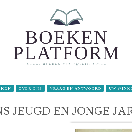
EKEN
OVER ONS
VRAAG EN ANTWOORD
UW WINK
NS JEUGD EN JONGE JA