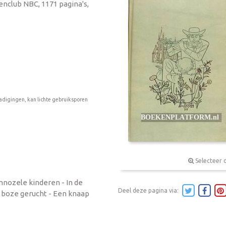
enclub NBC, 1171 pagina's,
adigingen, kan lichte gebruiksporen
Selecteer 
nnozele kinderen - In de
Deel deze pagina via:
 boze gerucht - Een knaap