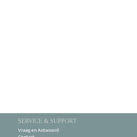
SERVICE & SUPPORT
Vraag en Antwoord
Contact