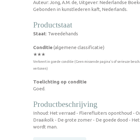
Auteur: Jong, A.M. de, Uitgever: Nederlandse Boek
Gebonden in kunstlederen kaft, Nederlands.
Productstaat
Staat
: Tweedehands
Conditie
(algemene classificatie)
★★★
Verkeert in goede conditie (Geen missende pagina's of serieuze besch
vertonen)
Toelichting op conditie
Goed.
Productbeschrijving
Inhoud: Het verraad - Flierefluiters oponthoud - O
Draaikolk - De grote zomer - De goede dood - Het
wordt man.