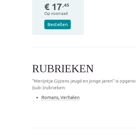
€ 17
,45
Op voorraad
Bestellen
RUBRIEKEN
"Merijntje Gijzens jeugd en jonge jaren" is opge
(sub-)rubrieken:
Romans, Verhalen