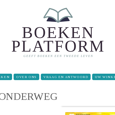
EKEN
OVER ONS
VRAAG EN ANTWOORD
UW WINK
P ONDERWEG