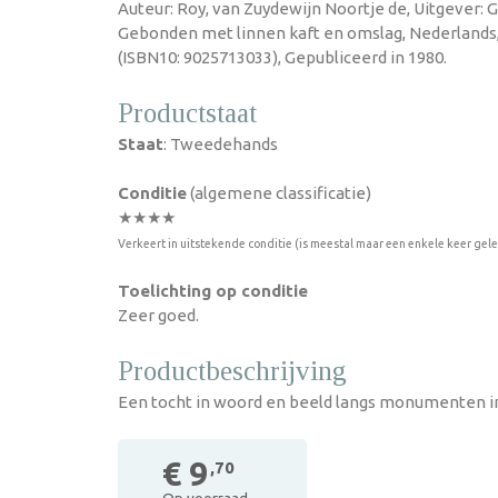
Auteur: Roy, van Zuydewijn Noortje de, Uitgever: G
Gebonden met linnen kaft en omslag, Nederlands
(ISBN10: 9025713033), Gepubliceerd in 1980.
Productstaat
Staat
: Tweedehands
Conditie
(algemene classificatie)
★★★★
Verkeert in uitstekende conditie (is meestal maar een enkele keer gel
Toelichting op conditie
Zeer goed.
Productbeschrijving
Een tocht in woord en beeld langs monumenten i
€ 9
,70