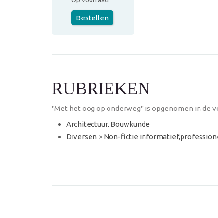
Op voorraad
Bestellen
RUBRIEKEN
"Met het oog op onderweg" is opgenomen in de vo
Architectuur, Bouwkunde
Diversen
>
Non-fictie informatief,professio