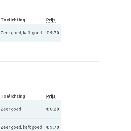
Toelichting
Prijs
Zeer goed, kaft goed
€ 9.70
Toelichting
Prijs
Zeer goed
€ 8.20
Zeer goed, kaft goed
€ 9.70