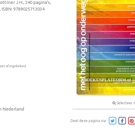
ottmer J.H., 240 pagina's,
, ISBN: 9789025713034
ezen of ingekeken)
Selecteer 
n Nederland
Deel deze pagina via: