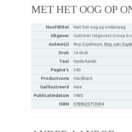
MET HET OOG OP 
Hoofdtitel
Met het oog op onderweg
Uitgever
Gottmer Uitgevers Groep b.v
Auteur(s)
Roy Zuydewyn,
Roy, van Zuyd
Druk
1e druk
Taal
Nederlands
Pagina's
240
Productvorm
Hardback
Geïllustreerd
Nee
Publicatiedatum
1980
ISBN
9789025713034