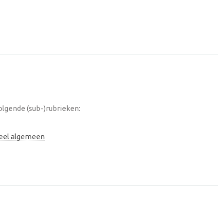
lgende (sub-)rubrieken:
neel algemeen