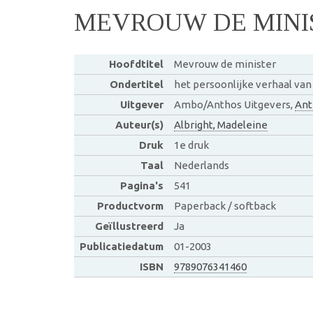
MEVROUW DE MINI
Hoofdtitel
Mevrouw de minister
Ondertitel
het persoonlijke verhaal van
Uitgever
Ambo/Anthos Uitgevers,
Ant
Auteur(s)
Albright, Madeleine
Druk
1e druk
Taal
Nederlands
Pagina's
541
Productvorm
Paperback / softback
Geïllustreerd
Ja
Publicatiedatum
01-2003
ISBN
9789076341460