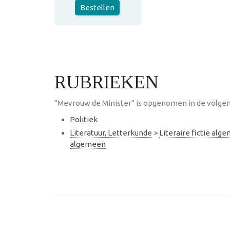
Bestellen
RUBRIEKEN
"Mevrouw de Minister" is opgenomen in de volgen
Politiek
Literatuur, Letterkunde
>
Literaire fictie alg
algemeen