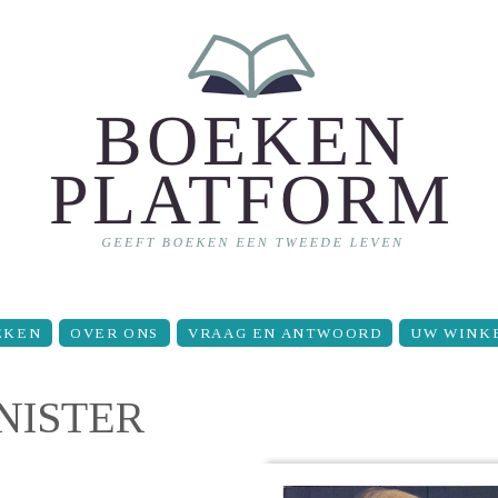
EKEN
OVER ONS
VRAAG EN ANTWOORD
UW WINK
NISTER