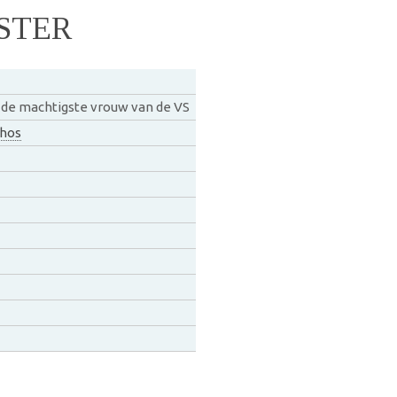
STER
 de machtigste vrouw van de VS
hos