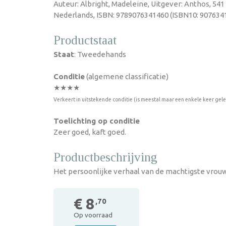
Auteur: Albright, Madeleine, Uitgever: Anthos, 541
Nederlands, ISBN: 9789076341460 (ISBN10: 9076341
Productstaat
Staat
: Tweedehands
Conditie
(algemene classificatie)
★★★★
Verkeert in uitstekende conditie (is meestal maar een enkele keer gel
Toelichting op conditie
Zeer goed, kaft goed.
Productbeschrijving
Het persoonlijke verhaal van de machtigste vrou
€ 8
,70
Op voorraad