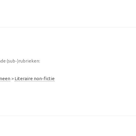
de (sub-)rubrieken:
emeen
>
Literaire non-fictie