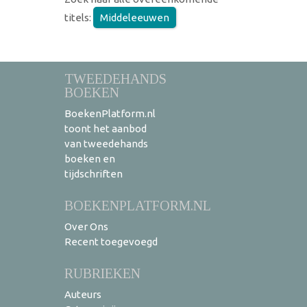
titels:
Middeleeuwen
TWEEDEHANDS
BOEKEN
BoekenPlatform.nl
toont het aanbod
van tweedehands
boeken en
tijdschriften
BOEKENPLATFORM.NL
Over Ons
Recent toegevoegd
RUBRIEKEN
Auteurs