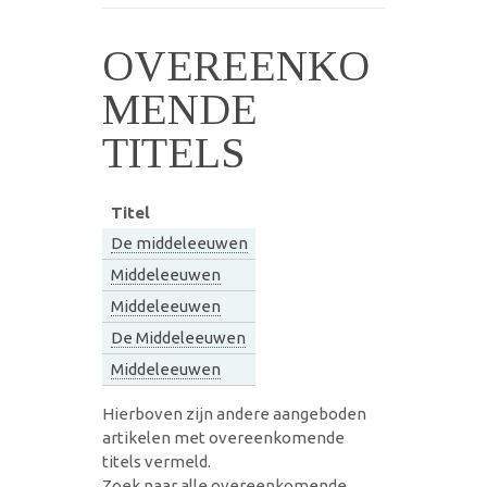
OVEREENKO
MENDE
TITELS
Titel
De middeleeuwen
Middeleeuwen
Middeleeuwen
De Middeleeuwen
Middeleeuwen
Hierboven zijn andere aangeboden
artikelen met overeenkomende
titels vermeld.
Zoek naar alle overeenkomende