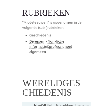
RUBRIEKEN
"Middeleeuwen" is opgenomen in de
volgende (sub-)rubrieken:
Geschiedenis
Diversen
>
Non-fictie
informatief,professioneel
algemeen
WERELDGES
CHIEDENIS
Hoofdtitel
Wereldgeschiedenis