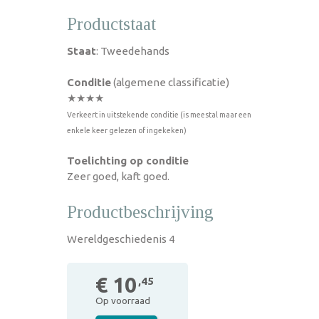
Productstaat
Staat
: Tweedehands
Conditie
(algemene classificatie)
★★★★
Verkeert in uitstekende conditie (is meestal maar een
enkele keer gelezen of ingekeken)
Toelichting op conditie
Zeer goed, kaft goed.
Productbeschrijving
Wereldgeschiedenis 4
€ 10
,45
Op voorraad