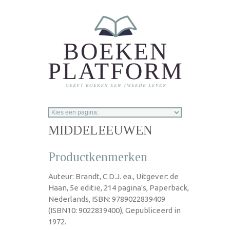
Overslaan en naar de inhoud gaan
MIDDELEEUWEN
Productkenmerken
Auteur: Brandt, C.D.J. ea., Uitgever: de
Haan, 5e editie, 214 pagina's, Paperback,
Nederlands, ISBN: 9789022839409
(ISBN10: 9022839400), Gepubliceerd in
1972.