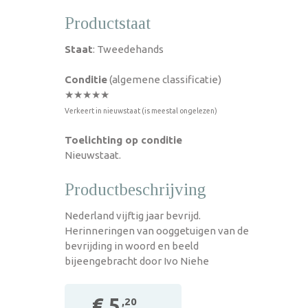
Productstaat
Staat
: Tweedehands
Conditie
(algemene classificatie)
★★★★★
Verkeert in nieuwstaat (is meestal ongelezen)
Toelichting op conditie
Nieuwstaat.
Productbeschrijving
Nederland vijftig jaar bevrijd.
Herinneringen van ooggetuigen van de
bevrijding in woord en beeld
bijeengebracht door Ivo Niehe
€ 5
,20