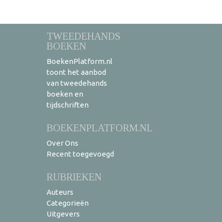
TWEEDEHANDS
BOEKEN
BoekenPlatform.nl
toont het aanbod
van tweedehands
boeken en
tijdschriften
BOEKENPLATFORM.NL
Over Ons
Recent toegevoegd
RUBRIEKEN
Auteurs
Categorieën
Uitgevers