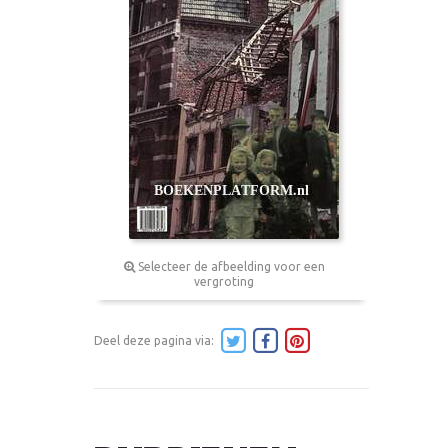
Selecteer de afbeelding voor een
vergroting
Deel deze pagina via: