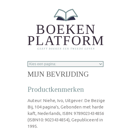
Overslaan en naar de inhoud gaan
MIJN BEVRIJDING
Productkenmerken
Auteur: Niehe, Ivo, Uitgever: De Bezige
Bij, 104 pagina's, Gebonden met harde
kaft, Nederlands, ISBN: 9789023434856
(ISBN10: 9023434854), Gepubliceerd in
1995.