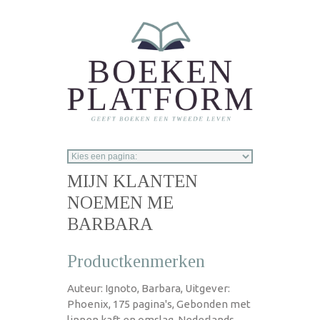
Overslaan en naar de inhoud gaan
MIJN KLANTEN
NOEMEN ME
BARBARA
Productkenmerken
Auteur: Ignoto, Barbara, Uitgever:
Phoenix, 175 pagina's, Gebonden met
linnen kaft en omslag, Nederlands,