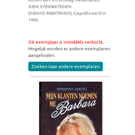
ISBN: 9789068790436
(ISBN10: 9068790439), Gepubliceerd in
1986.
Dit exemplaar is inmiddels verkocht
.
Mogelijk worden er andere exemplaren
aangeboden.
Zoeken naar andere exemplaren