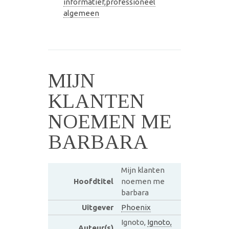
informatief,professioneel
algemeen
MIJN
KLANTEN
NOEMEN ME
BARBARA
Mijn klanten
Hoofdtitel
noemen me
barbara
Uitgever
Phoenix
Ignoto,
Ignoto,
Auteur(s)