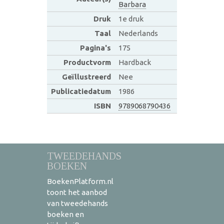
Barbara
Druk
1e druk
Taal
Nederlands
Pagina's
175
Productvorm
Hardback
Geïllustreerd
Nee
Publicatiedatum
1986
ISBN
9789068790436
TWEEDEHANDS
BOEKEN
BoekenPlatform.nl
toont het aanbod
van tweedehands
boeken en