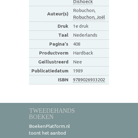
Dishoeck
Robuchon,
Auteur(s)
Robuchon, Joël
Druk
1e druk
Taal
Nederlands
Pagina's
408
Productvorm
Hardback
Geïllustreerd
Nee
Publicatiedatum
1989
ISBN
9789026933202
TWEEDEHANDS
BOEKEN
BoekenPlatform.nl
toont het aanbod