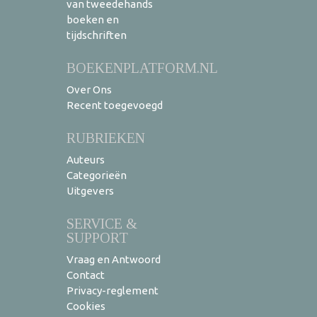
van tweedehands
boeken en
tijdschriften
BOEKENPLATFORM.NL
Over Ons
Recent toegevoegd
RUBRIEKEN
Auteurs
Categorieën
Uitgevers
SERVICE &
SUPPORT
Vraag en Antwoord
Contact
Privacy-reglement
Cookies