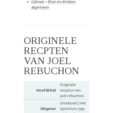
Culinair
>
Eten en drinken
algemeen
ORIGINELE
RECPTEN
VAN JOEL
REBUCHON
Originele
Hoofdtitel
recpten van
joel rebuchon
Unieboek | Het
Uitgever
Spectrum,
van