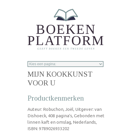
Overslaan en naar de inhoud gaan
MIJN KOOKKUNST
VOOR U
Productkenmerken
Auteur: Robuchon, Joël, Uitgever: van
Dishoeck, 408 pagina's, Gebonden met
linnen kaft en omslag, Nederlands,
ISBN: 9789026933202