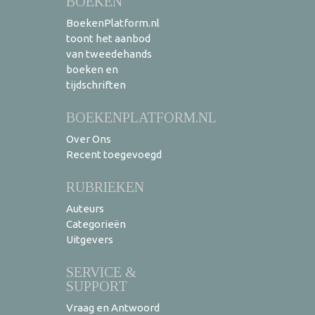
BOEKEN
BoekenPlatform.nl
toont het aanbod
van tweedehands
boeken en
tijdschriften
BOEKENPLATFORM.NL
Over Ons
Recent toegevoegd
RUBRIEKEN
Auteurs
Categorieën
Uitgevers
SERVICE &
SUPPORT
Vraag en Antwoord