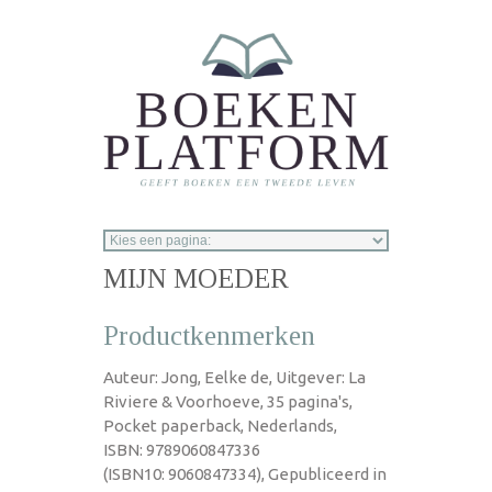
Overslaan en naar de inhoud gaan
MIJN MOEDER
Productkenmerken
Auteur: Jong, Eelke de, Uitgever: La
Riviere & Voorhoeve, 35 pagina's,
Pocket paperback, Nederlands,
ISBN: 9789060847336
(ISBN10: 9060847334), Gepubliceerd in