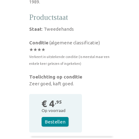
1989.
Productstaat
Staat
: Tweedehands
Conditie
(algemene classificatie)
★★★★
Verkeert in uitstekende conditie (is meestal maar een
enkele keer gelezen of ingekeken)
Toelichting op conditie
Zeer goed, kaft goed.
€ 4
,95
Op voorraad
Bestellen