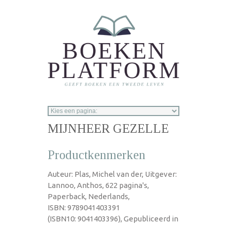
Overslaan en naar de inhoud gaan
MIJNHEER GEZELLE
Productkenmerken
Auteur: Plas, Michel van der, Uitgever:
Lannoo, Anthos, 622 pagina's,
Paperback, Nederlands,
ISBN: 9789041403391
(ISBN10: 9041403396), Gepubliceerd in