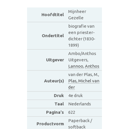
Mijnheer
Hoofdtitel
Gezelle
biografie van
een priester-
Ondertitel
dichter (1830-
1899)
Ambo/Anthos
Uitgever
Uitgevers,
Lannoo
,
Anthos
van der Plas, M.,
Auteur(s)
Plas, Michel van
der
Druk
4e druk
Taal
Nederlands
Pagina's
622
Paperback /
Productvorm
softback