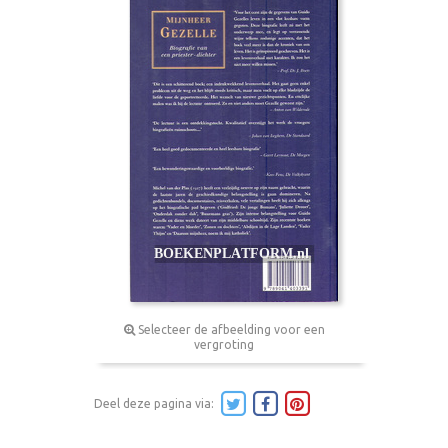
Selecteer de afbeelding voor een
vergroting
Deel deze pagina via: