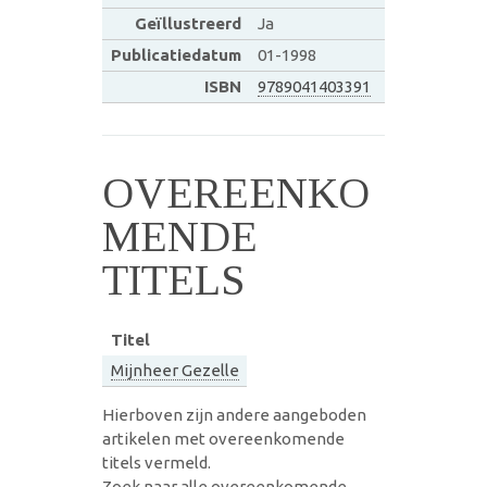
Geïllustreerd
Ja
Publicatiedatum
01-1998
ISBN
9789041403391
OVEREENKO
MENDE
TITELS
Titel
Mijnheer Gezelle
Hierboven zijn andere aangeboden
artikelen met overeenkomende
titels vermeld.
Zoek naar alle overeenkomende