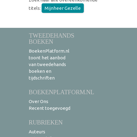
titels:
Mijnheer Gezelle
TWEEDEHANDS
BOEKEN
BoekenPlatform.nl
toont het aanbod
van tweedehands
boeken en
tijdschriften
BOEKENPLATFORM.NL
Over Ons
Recent toegevoegd
RUBRIEKEN
Auteurs