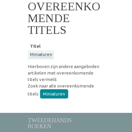
OVEREENKO
MENDE
TITELS
Titel
Miniaturen
Hierboven zijn andere aangeboden
artikelen met overeenkomende
titels vermeld.
Zoek naar alle overeenkomende
titels:
Miniaturen
TWEEDEHANDS
BOEKEN