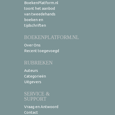
BoekenPlatform.nl
toont het aanbod
van tweedehands
boeken en
tijdschriften
BOEKENPLATFORM.NL
Over Ons
Recent toegevoegd
RUBRIEKEN
Auteurs
Categorieën
Uitgevers
SERVICE &
SUPPORT
Vraag en Antwoord
Contact