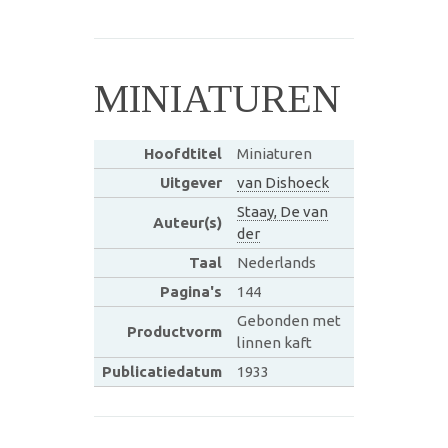
MINIATUREN
Hoofdtitel
Miniaturen
Uitgever
van Dishoeck
Staay, De van
Auteur(s)
der
Taal
Nederlands
Pagina's
144
Gebonden met
Productvorm
linnen kaft
Publicatiedatum
1933