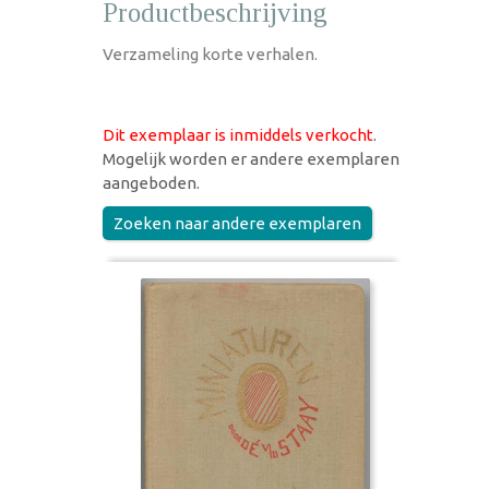
Productbeschrijving
Verzameling korte verhalen.
Dit exemplaar is inmiddels verkocht
.
Mogelijk worden er andere exemplaren
aangeboden.
Zoeken naar andere exemplaren