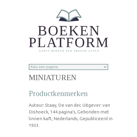
Overslaan en naar de inhoud gaan
MINIATUREN
Productkenmerken
Auteur: Staay, De van der, Uitgever: van
Dishoeck, 144 pagina's, Gebonden met
linnen kaft, Nederlands, Gepubliceerd in
1933.