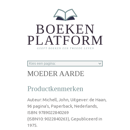
Overslaan en naar de inhoud gaan
MOEDER AARDE
Productkenmerken
Auteur: Michell, John, Uitgever: de Haan,
96 pagina's, Paperback, Nederlands,
ISBN: 9789022840269
(ISBN10: 9022840263), Gepubliceerd in
1975.