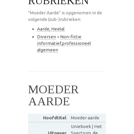
RUBRIEKEN
"Moeder Aarde" is opgenomen in de
volgende (sub-)rubrieken:
Aarde, Heelal
Diversen
>
Non-fictie
informatief,professioneel
algemeen
MOEDER
AARDE
Hoofdtitel
Moeder aarde
Unieboek | Het
Uitgever
Spectrum,
de