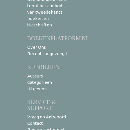
toont het aanbod
van tweedehands
boeken en
tijdschriften
BOEKENPLATFORM.NL
Over Ons
Recent toegevoegd
RUBRIEKEN
Auteurs
Categorieën
Uitgevers
SERVICE &
SUPPORT
Vraag en Antwoord
Contact
Privacy-reglement