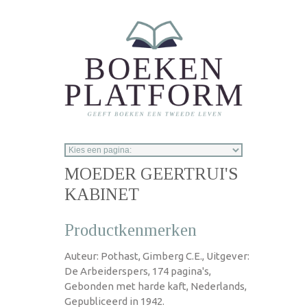
Overslaan en naar de inhoud gaan
MOEDER GEERTRUI'S
KABINET
Productkenmerken
Auteur: Pothast, Gimberg C.E., Uitgever:
De Arbeiderspers, 174 pagina's,
Gebonden met harde kaft, Nederlands,
Gepubliceerd in 1942.